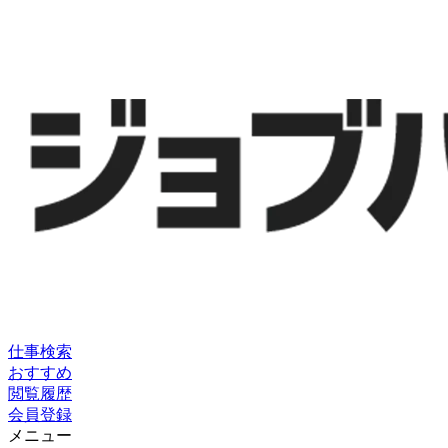
仕事検索
おすすめ
閲覧履歴
会員登録
メニュー