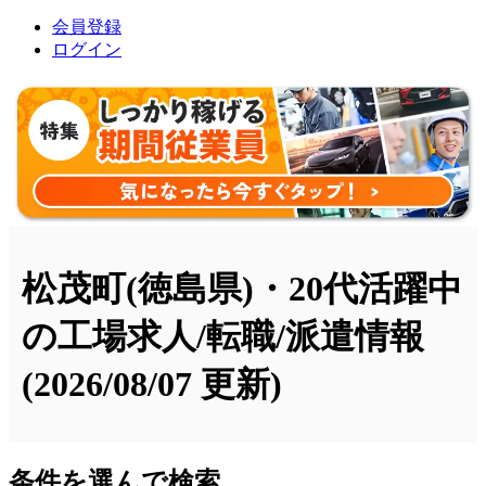
会員登録
ログイン
松茂町(徳島県)・20代活躍中
の工場求人/転職/派遣情報
(2026/08/07 更新)
条件を選んで検索