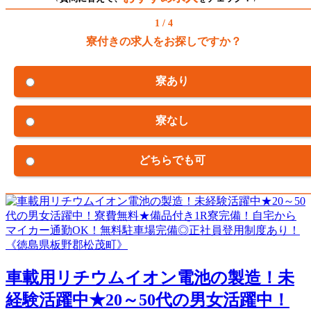
1 / 4
寮付きの求人をお探しですか？
寮あり
寮なし
どちらでも可
車載用リチウムイオン電池の製造！未
経験活躍中★20～50代の男女活躍中！