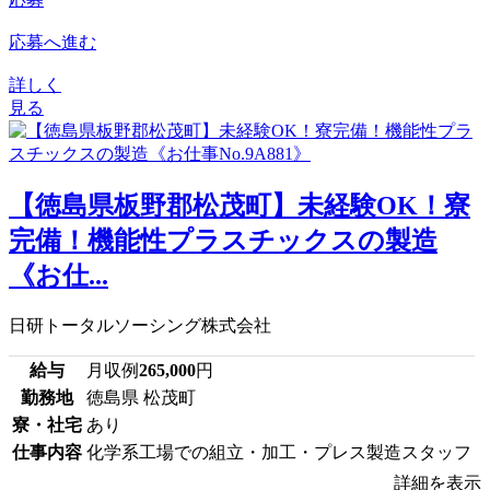
応募へ進む
詳しく
見る
【徳島県板野郡松茂町】未経験OK！寮
完備！機能性プラスチックスの製造
《お仕...
日研トータルソーシング株式会社
給与
月収例
265,000
円
勤務地
徳島県 松茂町
寮・社宅
あり
仕事内容
化学系工場での組立・加工・プレス製造スタッフ
詳細を表示