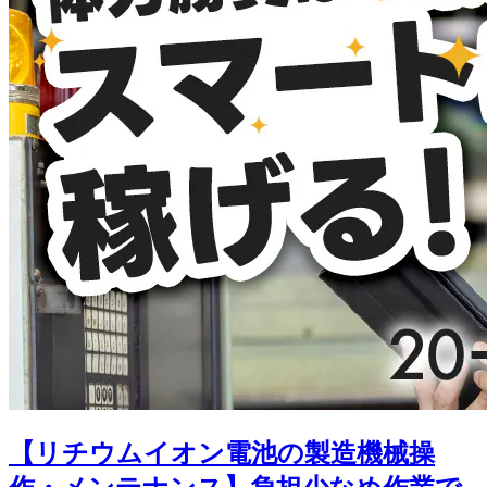
【リチウムイオン電池の製造機械操