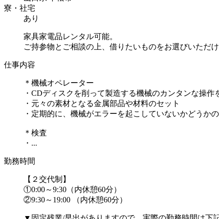
寮・社宅
あり
家具家電品レンタル可能。
ご持参物とご相談の上、借りたいものをお選びいただけ
仕事内容
＊機械オペレーター
・CDディスクを削って製造する機械のカンタンな操作
・元々の素材となる金属部品や材料のセット
・定期的に、機械がエラーを起こしていないかどうかの
＊検査
・...
勤務時間
【２交代制】
①0:00～9:30（内休憩60分）
②9:30～19:00 （内休憩60分）
▼固定残業/早出がありますので、実際の勤務時間は下