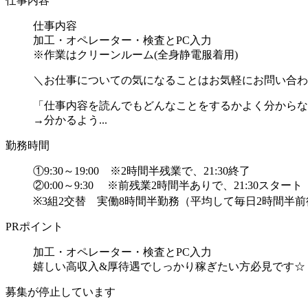
仕事内容
仕事内容
加工・オペレーター・検査とPC入力
※作業はクリーンルーム(全身静電服着用)
＼お仕事についての気になることはお気軽にお問い合わ
「仕事内容を読んでもどんなことをするかよく分からな
→分かるよう...
勤務時間
①9:30～19:00 ※2時間半残業で、21:30終了
②0:00～9:30 ※前残業2時間半ありで、21:30スタート
※3組2交替 実働8時間半勤務（平均して毎日2時間半
PRポイント
加工・オペレーター・検査とPC入力
嬉しい高収入&厚待遇でしっかり稼ぎたい方必見です☆
募集が停止しています