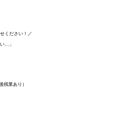
せください！／
い…」
前後残業あり）