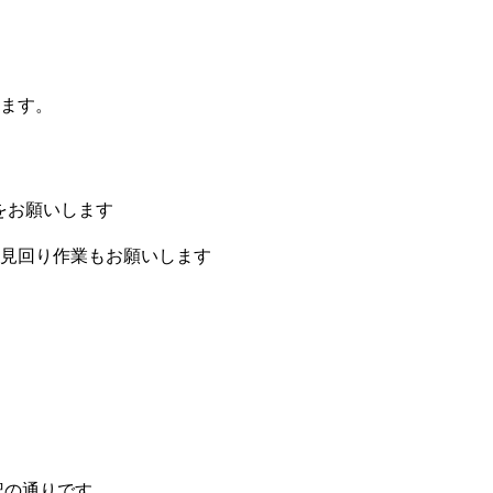
ます。
をお願いします
見回り作業もお願いします
記の通りです