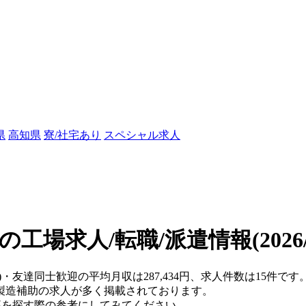
県
高知県
寮/社宅あり
スペシャル求人
の工場求人/転職/派遣情報
(202
)・友達同士歓迎の平均月収は287,434円、求人件数は15件です
製造補助の求人が多く掲載されております。
仕事を探す際の参考にしてみてください。