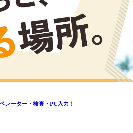
ペレーター・検査・PC入力！