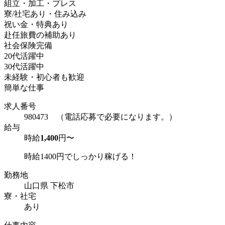
組立・加工・プレス
寮/社宅あり・住み込み
祝い金・特典あり
赴任旅費の補助あり
社会保険完備
20代活躍中
30代活躍中
未経験・初心者も歓迎
簡単な仕事
求人番号
980473 （電話応募で必要になります。）
給与
時給
1,400
円〜
時給1400円でしっかり稼げる！
勤務地
山口県 下松市
寮・社宅
あり