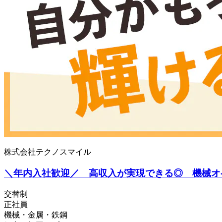
株式会社テクノスマイル
＼年内入社歓迎／ 高収入が実現できる◎ 機械オ
交替制
正社員
機械・金属・鉄鋼