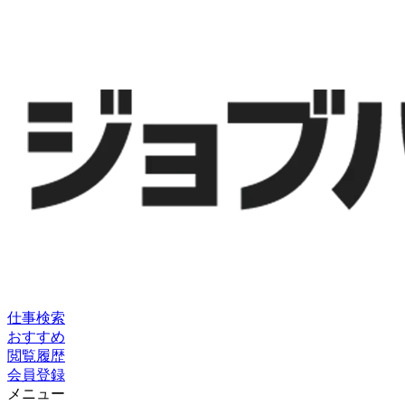
仕事検索
おすすめ
閲覧履歴
会員登録
メニュー