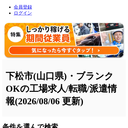
会員登録
ログイン
下松市(山口県)・ブランク
OKの工場求人/転職/派遣情
報
(2026/08/06 更新)
条件を選んで検索