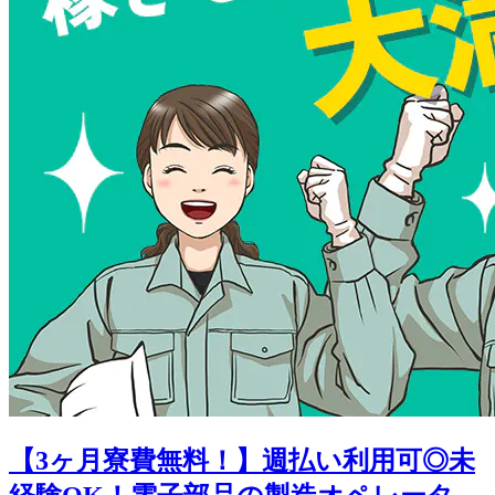
【3ヶ月寮費無料！】週払い利用可◎未