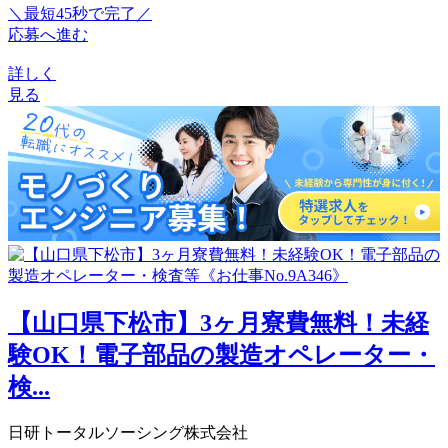
＼最短45秒で完了／
応募へ進む
詳しく
見る
【山口県下松市】3ヶ月寮費無料！未経
験OK！電子部品の製造オペレーター・
検...
日研トータルソーシング株式会社