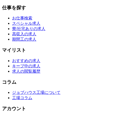
仕事を探す
お仕事検索
スペシャル求人
寮/社宅ありの求人
高収入の求人
期間工の求人
マイリスト
おすすめの求人
キープ中の求人
求人の閲覧履歴
コラム
ジョブハウス工場について
工場コラム
アカウント