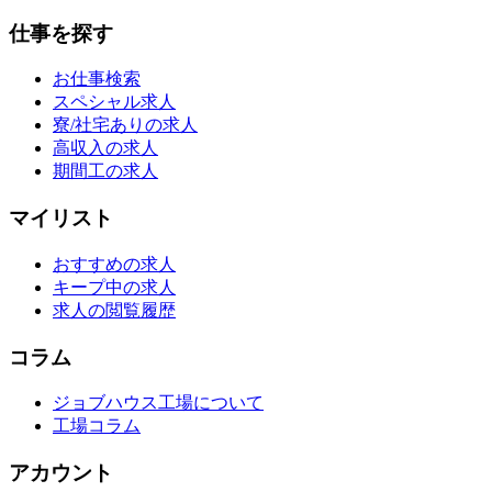
仕事を探す
お仕事検索
スペシャル求人
寮/社宅ありの求人
高収入の求人
期間工の求人
マイリスト
おすすめの求人
キープ中の求人
求人の閲覧履歴
コラム
ジョブハウス工場について
工場コラム
アカウント