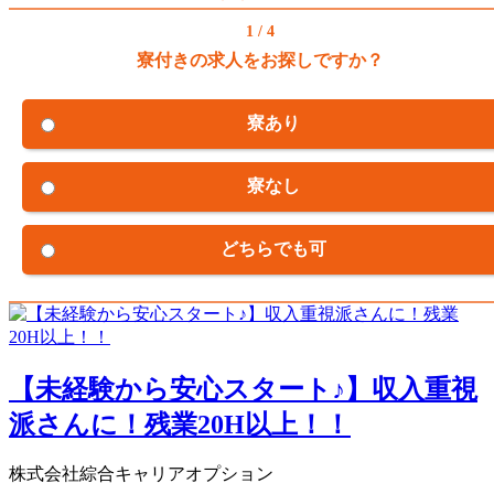
1 / 4
寮付きの求人をお探しですか？
寮あり
寮なし
どちらでも可
【未経験から安心スタート♪】収入重視
派さんに！残業20H以上！！
株式会社綜合キャリアオプション