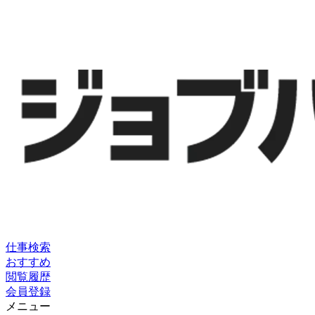
仕事検索
おすすめ
閲覧履歴
会員登録
メニュー