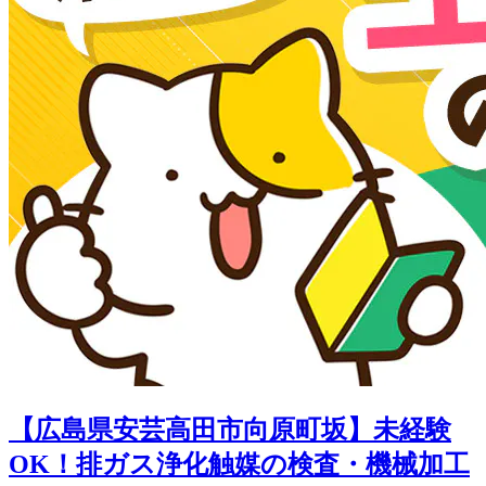
【広島県安芸高田市向原町坂】未経験
OK！排ガス浄化触媒の検査・機械加工