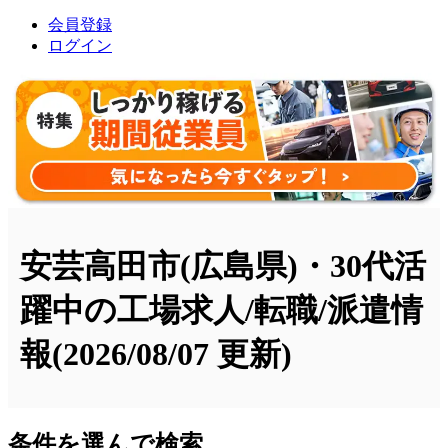
会員登録
ログイン
安芸高田市(広島県)・30代活
躍中の工場求人/転職/派遣情
報
(2026/08/07 更新)
条件を選んで検索