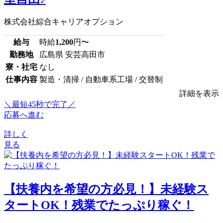
株式会社綜合キャリアオプション
給与
時給
1,200
円〜
勤務地
広島県 安芸高田市
寮・社宅
なし
仕事内容
製造・清掃 / 自動車系工場 / 交替制
詳細を表示
＼最短45秒で完了／
応募へ進む
詳しく
見る
【扶養内を希望の方必見！】未経験ス
タートOK！残業でたっぷり稼ぐ！