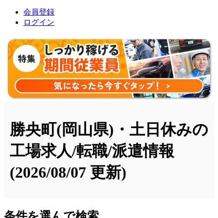
会員登録
ログイン
勝央町(岡山県)・土日休みの
工場求人/転職/派遣情報
(2026/08/07 更新)
条件を選んで検索