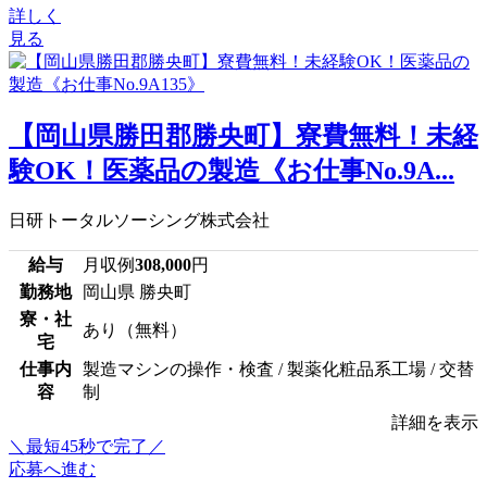
詳しく
見る
【岡山県勝田郡勝央町】寮費無料！未経
験OK！医薬品の製造《お仕事No.9A...
日研トータルソーシング株式会社
給与
月収例
308,000
円
勤務地
岡山県 勝央町
寮・社
あり（無料）
宅
仕事内
製造マシンの操作・検査 / 製薬化粧品系工場 / 交替
容
制
詳細を表示
＼最短45秒で完了／
応募へ進む