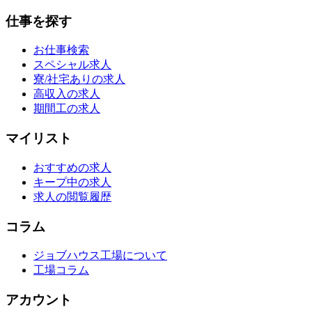
仕事を探す
お仕事検索
スペシャル求人
寮/社宅ありの求人
高収入の求人
期間工の求人
マイリスト
おすすめの求人
キープ中の求人
求人の閲覧履歴
コラム
ジョブハウス工場について
工場コラム
アカウント