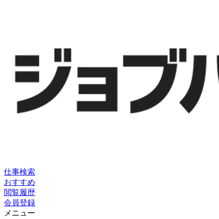
仕事検索
おすすめ
閲覧履歴
会員登録
メニュー