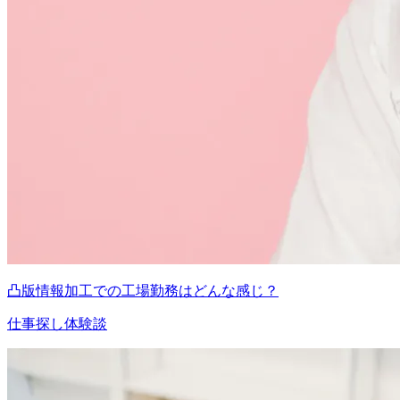
凸版情報加工での工場勤務はどんな感じ？
仕事探し体験談