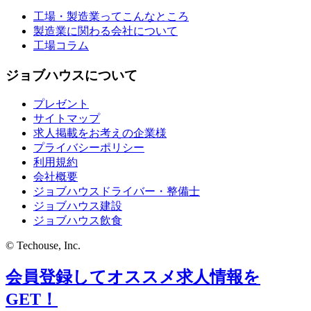
工場・製造業ってこんなところ
製造業に関わる会社について
工場コラム
ジョブハウスについて
プレゼント
サイトマップ
求人掲載をお考えの企業様
プライバシーポリシー
利用規約
会社概要
ジョブハウスドライバー・整備士
ジョブハウス建設
ジョブハウス飲食
© Techouse, Inc.
会員登録してオススメ求人情報を
GET！