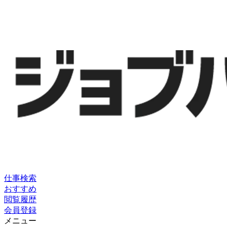
仕事検索
おすすめ
閲覧履歴
会員登録
メニュー