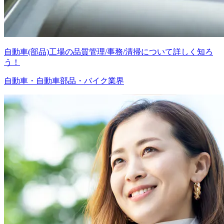
自動車(部品)工場の品質管理/事務/清掃について詳しく知ろ
う！
自動車・自動車部品・バイク業界