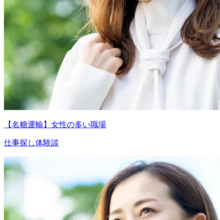
【名糖運輸】女性の多い職場
仕事探し体験談