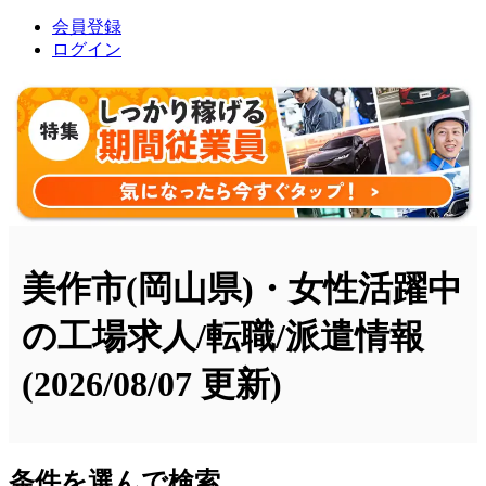
会員登録
ログイン
美作市(岡山県)・女性活躍中
の工場求人/転職/派遣情報
(2026/08/07 更新)
条件を選んで検索