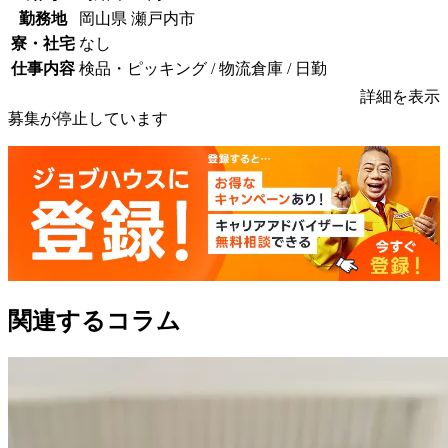
勤務地
岡山県 瀬戸内市
寮・社宅
なし
仕事内容
検品・ピッキング / 物流倉庫 / 日勤
詳細を表示
募集が停止しています
関連するコラム