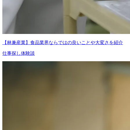
【林兼産業】食品業界ならではの良いことや大変さを紹介
仕事探し体験談