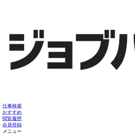
仕事検索
おすすめ
閲覧履歴
会員登録
メニュー