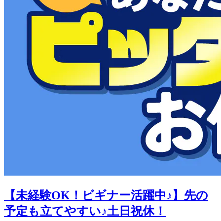
【未経験OK！ビギナー活躍中♪】先の
予定も立てやすい♪土日祝休！