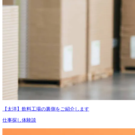
【太洋】飲料工場の裏側をご紹介します
仕事探し体験談