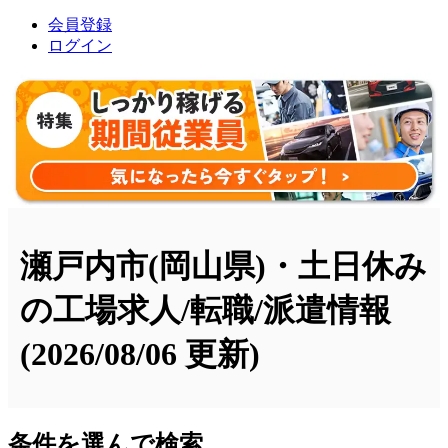
会員登録
ログイン
瀬戸内市(岡山県)・土日休み
の工場求人/転職/派遣情報
(2026/08/06 更新)
条件を選んで検索