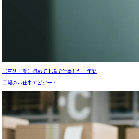
【空研工業】初めて工場で仕事した一年間
工場のお仕事エピソード