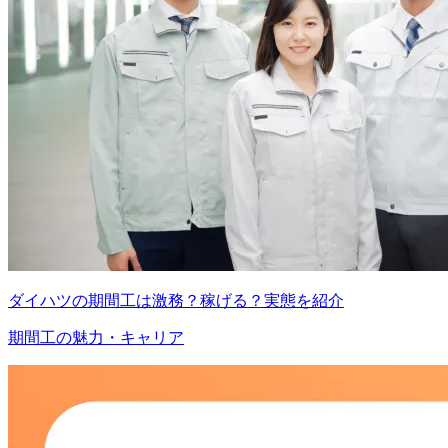
ダイハツの期間工は激務？稼げる？実態を紹介
期間工の魅力・キャリア