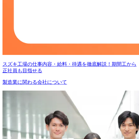
スズキ工場の仕事内容・給料・待遇を徹底解説！期間工から
正社員も目指せる
製造業に関わる会社について