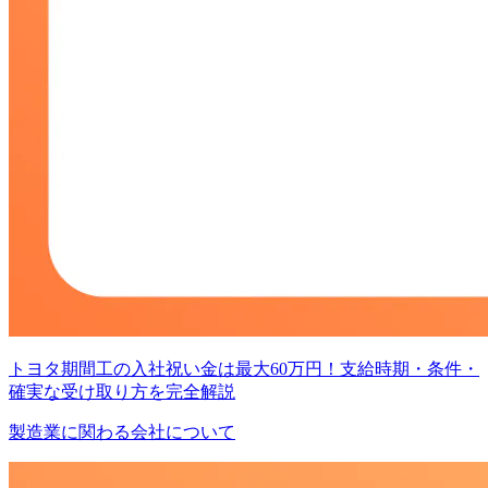
トヨタ期間工の入社祝い金は最大60万円！支給時期・条件・
確実な受け取り方を完全解説
製造業に関わる会社について