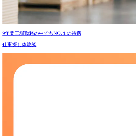
9年間工場勤務の中でもNO.１の待遇
仕事探し体験談