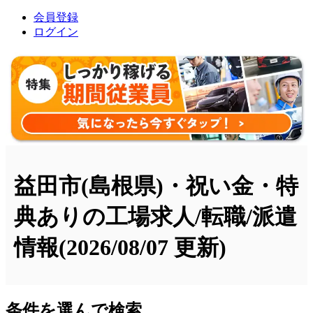
会員登録
ログイン
益田市(島根県)・祝い金・特
典ありの工場求人/転職/派遣
情報
(2026/08/07 更新)
条件を選んで検索