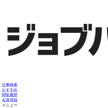
仕事検索
おすすめ
閲覧履歴
会員登録
メニュー