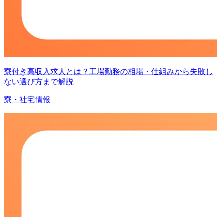
寮付き高収入求人とは？工場勤務の相場・仕組みから失敗し
ない選び方まで解説
寮・社宅情報