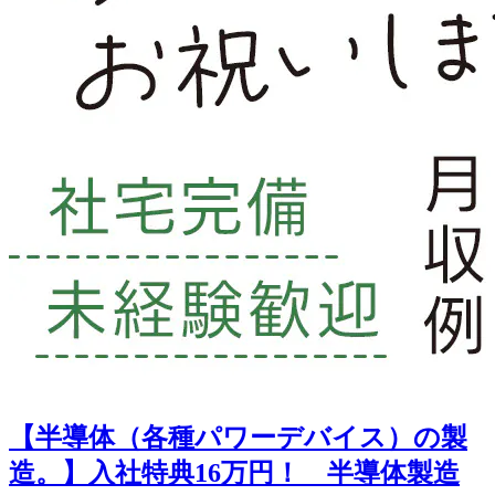
【半導体（各種パワーデバイス）の製
造。】入社特典16万円！ 半導体製造