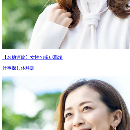
【名糖運輸】女性の多い職場
仕事探し体験談