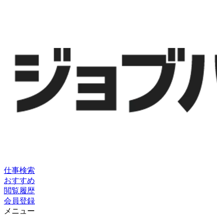
仕事検索
おすすめ
閲覧履歴
会員登録
メニュー