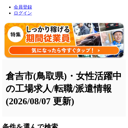
会員登録
ログイン
倉吉市(鳥取県)・女性活躍中
の工場求人/転職/派遣情報
(2026/08/07 更新)
条件を選んで検索