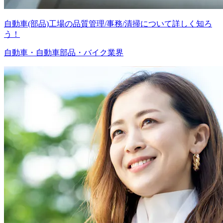
自動車(部品)工場の品質管理/事務/清掃について詳しく知ろ
う！
自動車・自動車部品・バイク業界