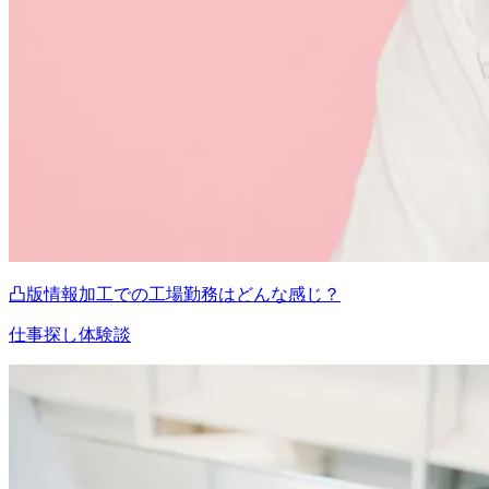
凸版情報加工での工場勤務はどんな感じ？
仕事探し体験談