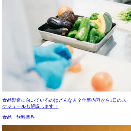
食品製造に向いているのはどんな人？仕事内容から1日のス
ケジュールも解説します！
食品・飲料業界