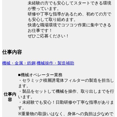
未経験の方でも安心してスタートできる環境
が整っています。
研修や丁寧な指導があるため、初めての方で
も安心して取り組めます。
快適な職場環境でコツコツ作業に集中できる
お仕事です！
ぜひご応募ください！
仕事内容
機械・金属・鉄鋼
機械操作・製造補助
■機械オペレーター業務
・セラミック積層誘電体フィルターの製造を担当し
ます。
・製品をセットして機械を操作、取り出しまでを行
仕事内
います。
容
・未経験でも安心！日勤研修や丁寧な指導がありま
す。
※重量物の取扱いはなく、身体への負担は少なめで