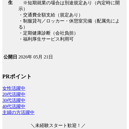
生
※短期就業の場合は別途規定あり（内定時に開
示）
・交通費全額支給（規定あり）
・制服貸与／ロッカー・休憩室完備（配属先によ
る）
・定期健康診断（会社負担）
・福利厚生サービス利用可
2026年 05月 21日
公開日
PRポイント
女性活躍中
20代活躍中
30代活躍中
40代活躍中
主婦の方活躍中
＼未経験スタート歓迎！／