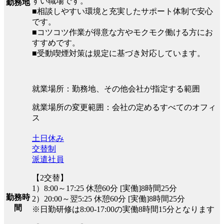
すい職場です。
勤務地
■相談しやすい環境と充実したサポート体制で安心
です。
■コツコツ作業が得意な方やモクモク働ける方にお
すすめです。
■受動喫煙対策は規定に基づき対応しています。
就業場所：勤務地、その他会社が指定する範囲
就業場所の変更範囲：会社の定めるすべてのオフィ
ス
土日休み
交替制
派遣社員
【2交替】
1）8:00～17:25 休憩60分 [実働]8時間25分
勤務時
2）20:00～翌5:25 休憩60分 [実働]8時間25分
間
※日勤研修は8:00-17:00の実働8時間15分となります