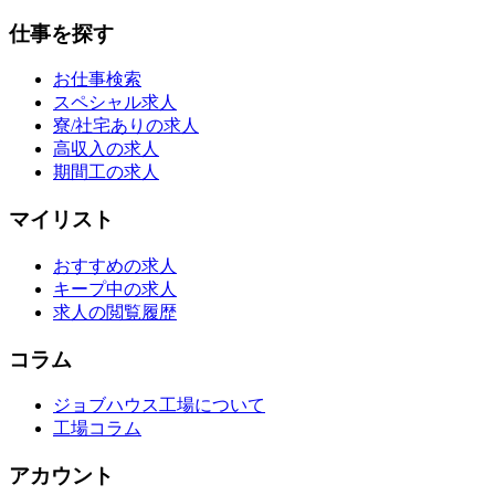
仕事を探す
お仕事検索
スペシャル求人
寮/社宅ありの求人
高収入の求人
期間工の求人
マイリスト
おすすめの求人
キープ中の求人
求人の閲覧履歴
コラム
ジョブハウス工場について
工場コラム
アカウント