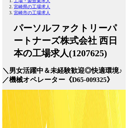
工場・製造業求人
宮崎県の工場求人
宮崎市の工場求人
パーソルファクトリーパ
ートナーズ株式会社 西日
本の工場求人(1207625)
＼男女活躍中＆未経験歓迎◎快適環境♪
／機械オペレーター《D65-009325》