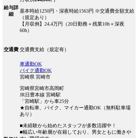
給与詳
基本時給1250円・深夜時給1563円 ※交通費全額支給
細
（規定あり）
【月収例】24.4万円（20日勤務＋残業10h＋深夜
60h）
交通費支給（規定有）
交通費
車通勤OK
バイク通勤OK
宮崎県 宮崎市
宮崎県宮崎市高岡町
JR日豊本線 宮崎駅
「宮崎駅」から車25分
★自転車、バイク、マイカー通勤OK（無料駐車場
あり）
■未経験から始めたスタッフが多数活躍中！
■幅広い年齢層が在籍しており、男女ともに働きや