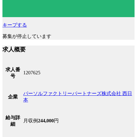
キープする
募集が停止しています
求人概要
求人番
1207625
号
パーソルファクトリーパートナーズ株式会社 西日
企業
本
給与詳
月収例
244,000
円
細