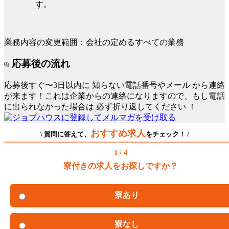
す。
業務内容の変更範囲：会社の定めるすべての業務
応募後の流れ
応募後すぐ〜3日以内に
知らない電話番号やメール
から連絡
が来ます！これは企業からの連絡になりますので、もし電話
に出られなかった場合は
必ず折り返してください
！
おすすめ求人
\ 質問に答えて、
をチェック！ /
1 / 4
寮付きの求人をお探しですか？
寮あり
寮なし