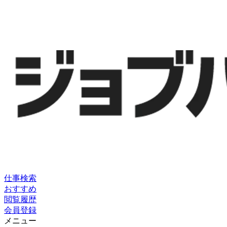
仕事検索
おすすめ
閲覧履歴
会員登録
メニュー