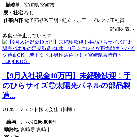
勤務地
宮崎県 宮崎市
寮・社宅
なし
仕事内容
電子部品系工場 / 組立・加工・プレス / 正社員
詳細を表示
募集が停止しています
【9月入社祝金10万円】未経験歓迎！手
のひらサイズ◎太陽光パネルの部品製
造...
UTエージェント株式会社（関東）
給与
月収例
206,000
円
勤務地
宮崎県 宮崎市