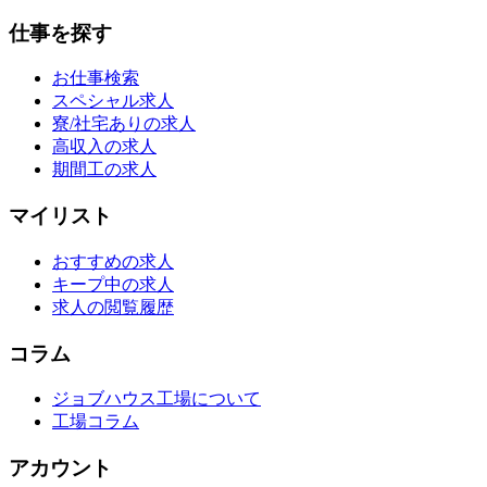
仕事を探す
お仕事検索
スペシャル求人
寮/社宅ありの求人
高収入の求人
期間工の求人
マイリスト
おすすめの求人
キープ中の求人
求人の閲覧履歴
コラム
ジョブハウス工場について
工場コラム
アカウント