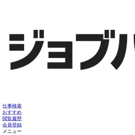
仕事検索
おすすめ
閲覧履歴
会員登録
メニュー