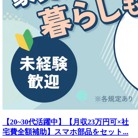
【20~30代活躍中】【月収23万円可×社
宅費全額補助】スマホ部品をセット...