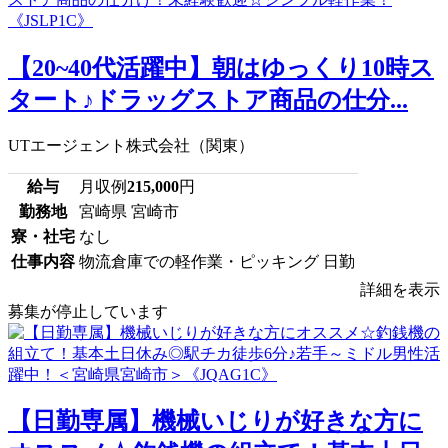
【20~40代活躍中】朝はゆっくり10時ス
タート♪ドラッグストア商品の仕分...
UTエージェント株式会社（関東）
給与
月収例
215,000
円
勤務地
宮崎県 宮崎市
寮・社宅
なし
仕事内容
物流倉庫での軽作業・ピッキング 日勤
詳細を表示
募集が停止しています
【日勤専属】機械いじりが好きな方に