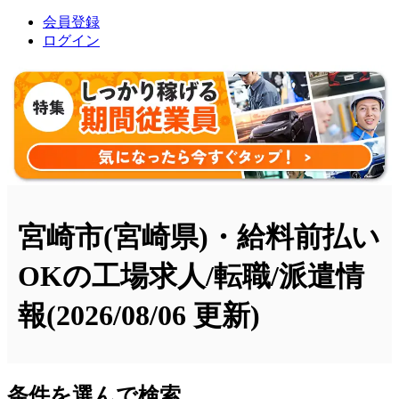
会員登録
ログイン
宮崎市(宮崎県)・給料前払い
OKの工場求人/転職/派遣情
報
(2026/08/06 更新)
条件を選んで検索