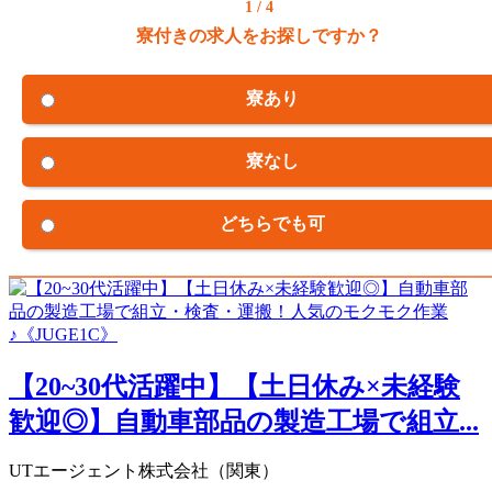
1 / 4
寮付きの求人をお探しですか？
寮あり
寮なし
どちらでも可
【20~30代活躍中】【土日休み×未経験
歓迎◎】自動車部品の製造工場で組立...
UTエージェント株式会社（関東）