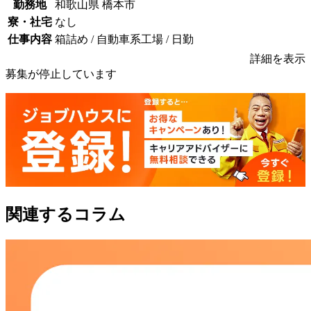
勤務地
和歌山県 橋本市
寮・社宅
なし
仕事内容
箱詰め / 自動車系工場 / 日勤
詳細を表示
募集が停止しています
関連するコラム