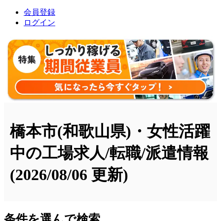
会員登録
ログイン
橋本市(和歌山県)・女性活躍
中の工場求人/転職/派遣情報
(2026/08/06 更新)
条件を選んで検索