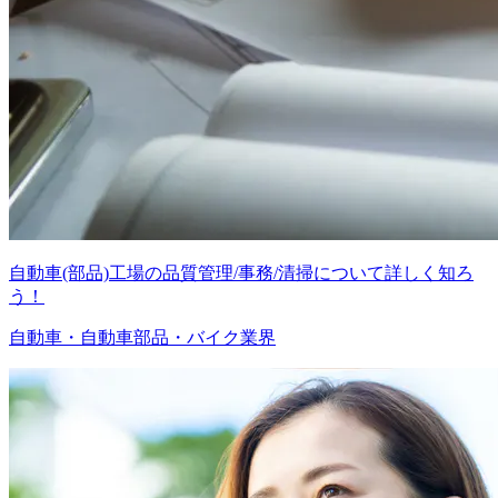
自動車(部品)工場の品質管理/事務/清掃について詳しく知ろ
う！
自動車・自動車部品・バイク業界