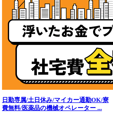
日勤専属/土日休み/マイカー通勤OK/寮
費無料/医薬品の機械オペレーター ...