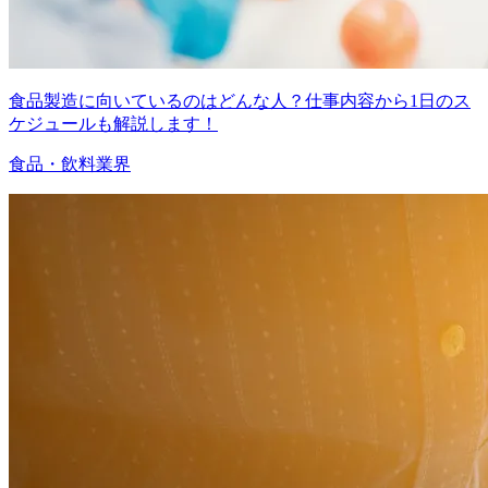
食品製造に向いているのはどんな人？仕事内容から1日のス
ケジュールも解説します！
食品・飲料業界