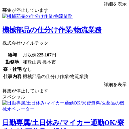
詳細を表示
募集が停止しています
機械部品の仕分け作業/物流業務
株式会社ウイルテック
給与
月収例
225,107
円
勤務地
和歌山県 橋本市
寮・社宅
なし
仕事内容
機械部品の仕分け作業/物流業務
詳細を表示
募集が停止しています
スペシャル
日勤専属/土日休み/マイカー通勤OK/寮