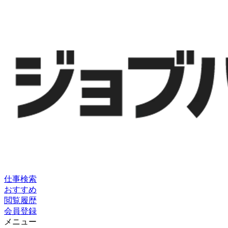
仕事検索
おすすめ
閲覧履歴
会員登録
メニュー