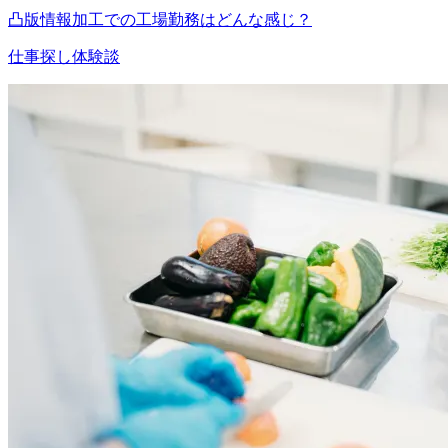
凸版情報加工での工場勤務はどんな感じ？
仕事探し体験談