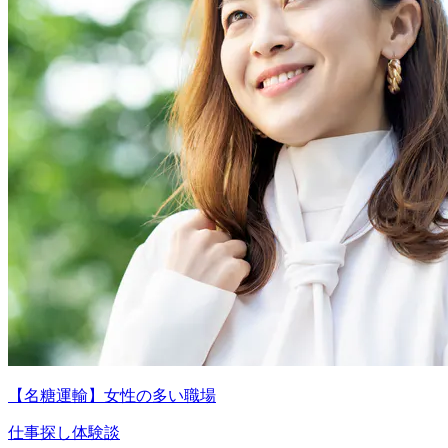
【名糖運輸】女性の多い職場
仕事探し体験談