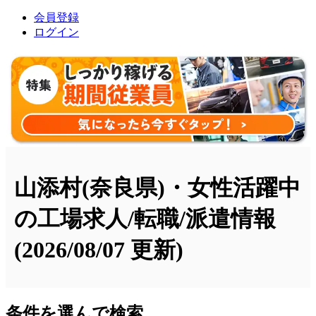
会員登録
ログイン
山添村(奈良県)・女性活躍中
の工場求人/転職/派遣情報
(2026/08/07 更新)
条件を選んで検索