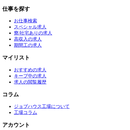
仕事を探す
お仕事検索
スペシャル求人
寮/社宅ありの求人
高収入の求人
期間工の求人
マイリスト
おすすめの求人
キープ中の求人
求人の閲覧履歴
コラム
ジョブハウス工場について
工場コラム
アカウント