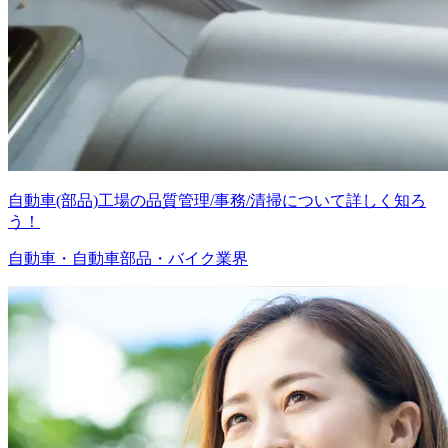
自動車(部品)工場の品質管理/事務/清掃について詳しく知ろ
う！
自動車・自動車部品・バイク業界