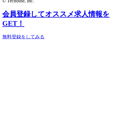
© Techouse, Inc.
会員登録してオススメ求人情報を
GET！
無料登録をしてみる