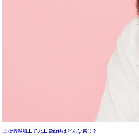
凸版情報加工での工場勤務はどんな感じ？