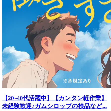
【20~40代活躍中】【カンタン軽作業】
未経験歓迎♪ガムシロップの検品など...