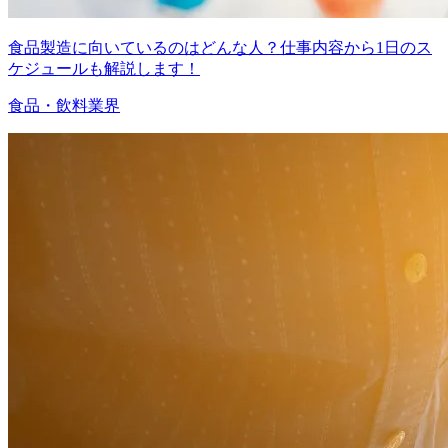
食品製造に向いているのはどんな人？仕事内容から1日のス
ケジュールも解説します！
食品・飲料業界