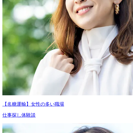
【名糖運輸】女性の多い職場
仕事探し体験談