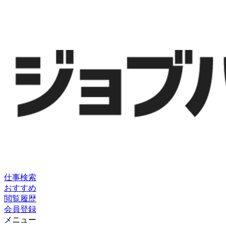
仕事検索
おすすめ
閲覧履歴
会員登録
メニュー