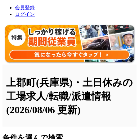
会員登録
ログイン
上郡町(兵庫県)・土日休みの
工場求人/転職/派遣情報
(2026/08/06 更新)
条件を選んで検索