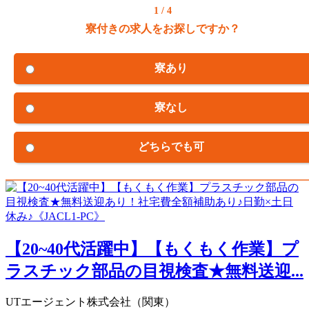
1 / 4
寮付きの求人をお探しですか？
寮あり
寮なし
どちらでも可
【20~40代活躍中】【もくもく作業】プ
ラスチック部品の目視検査★無料送迎...
UTエージェント株式会社（関東）