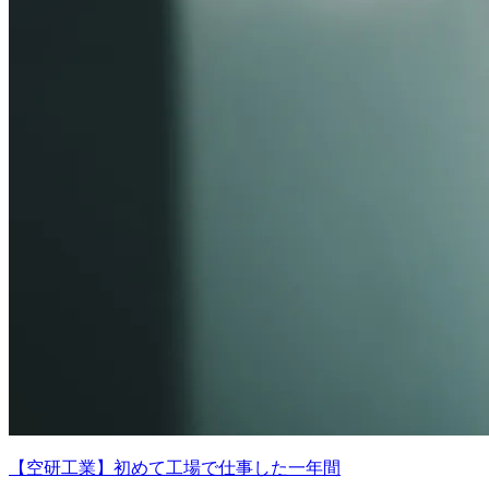
【空研工業】初めて工場で仕事した一年間