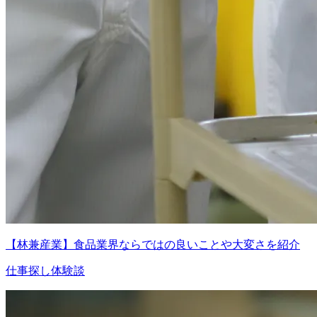
【林兼産業】食品業界ならではの良いことや大変さを紹介
仕事探し体験談