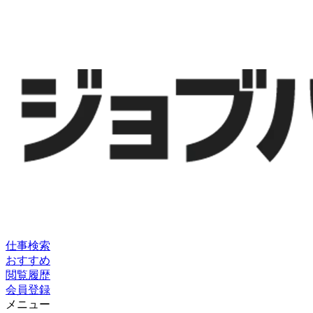
仕事検索
おすすめ
閲覧履歴
会員登録
メニュー