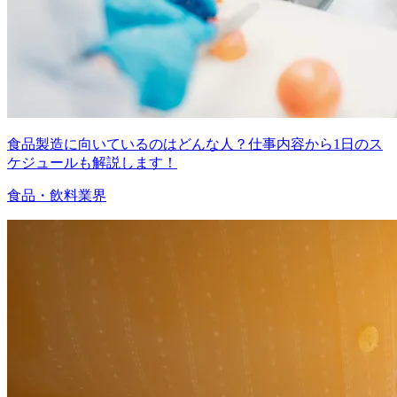
食品製造に向いているのはどんな人？仕事内容から1日のス
ケジュールも解説します！
食品・飲料業界