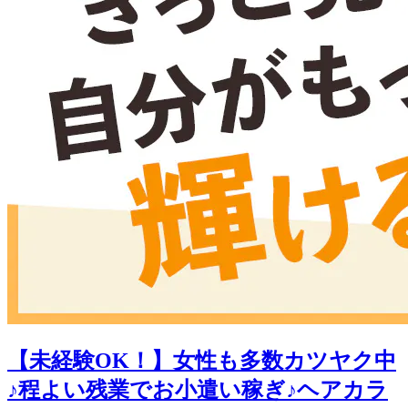
【未経験OK！】女性も多数カツヤク中
♪程よい残業でお小遣い稼ぎ♪ヘアカラ