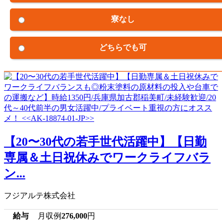
寮なし
どちらでも可
【20〜30代の若手世代活躍中】【日勤
専属＆土日祝休みでワークライフバラ
ン...
フジアルテ株式会社
給与
月収例
276,000
円