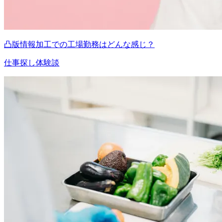
凸版情報加工での工場勤務はどんな感じ？
仕事探し体験談