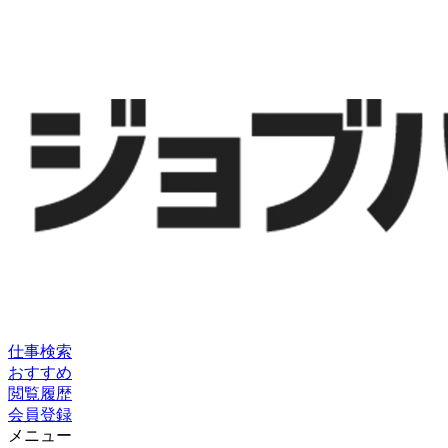
仕事検索
おすすめ
閲覧履歴
会員登録
メニュー