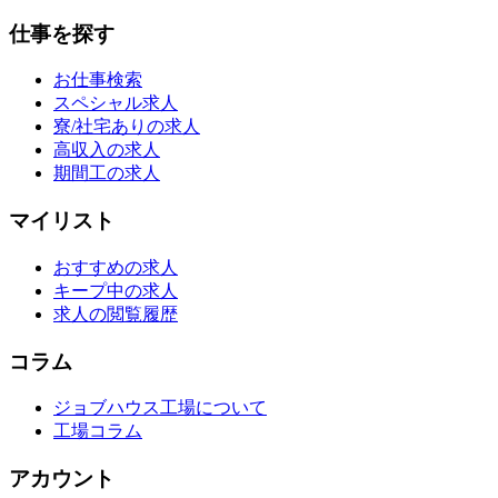
仕事を探す
お仕事検索
スペシャル求人
寮/社宅ありの求人
高収入の求人
期間工の求人
マイリスト
おすすめの求人
キープ中の求人
求人の閲覧履歴
コラム
ジョブハウス工場について
工場コラム
アカウント