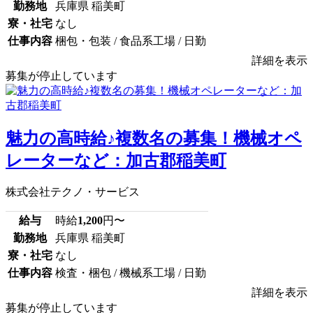
勤務地
兵庫県 稲美町
寮・社宅
なし
仕事内容
梱包・包装 / 食品系工場 / 日勤
詳細を表示
募集が停止しています
魅力の高時給♪複数名の募集！機械オペ
レーターなど：加古郡稲美町
株式会社テクノ・サービス
給与
時給
1,200
円〜
勤務地
兵庫県 稲美町
寮・社宅
なし
仕事内容
検査・梱包 / 機械系工場 / 日勤
詳細を表示
募集が停止しています