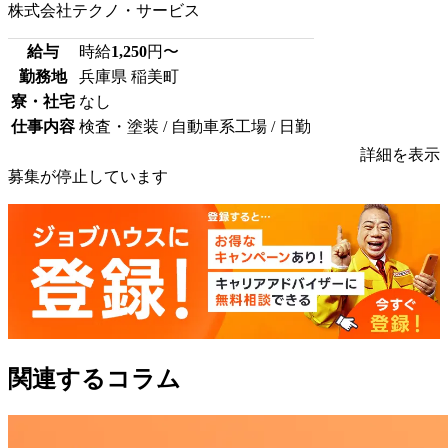
株式会社テクノ・サービス
給与
時給
1,250
円〜
勤務地
兵庫県 稲美町
寮・社宅
なし
仕事内容
検査・塗装 / 自動車系工場 / 日勤
詳細を表示
募集が停止しています
関連するコラム