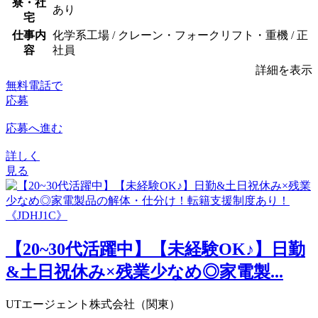
寮・社
あり
宅
仕事内
化学系工場 / クレーン・フォークリフト・重機 / 正
容
社員
詳細を表示
無料電話で
応募
応募へ進む
詳しく
見る
【20~30代活躍中】【未経験OK♪】日勤
&土日祝休み×残業少なめ◎家電製...
UTエージェント株式会社（関東）