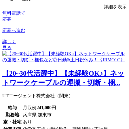
詳細を表示
無料電話で
応募
応募へ進む
詳しく
見る
【20~30代活躍中】【未経験OK♪】ネッ
トワークケーブルの運搬・切断・梱...
UTエージェント株式会社（関東）
給与
月収例
241,000
円
勤務地
兵庫県 加東市
寮・社宅
あり