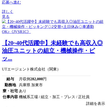
応募へ進む
詳しく
見る
【20~40代活躍中】未経験でも高収入◎
油圧ユニットの組立・機械操作・ピ
ッ...
UTエージェント株式会社（関東）
給与
月収例
282,000
円
勤務地
兵庫県 加東市
寮・社宅
あり
仕事内容
機械系工場 / 組立・加工・プレス / 正社員
詳細を表示