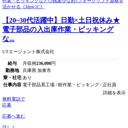
【20~30代活躍中】日勤×土日祝休み★
電子部品の入出庫作業・ピッキング
な...
UTエージェント株式会社
給与
月収例
236,000
円
勤務地
兵庫県 加東市
寮・社宅
あり
仕事内容
電子部品系工場 / 軽作業・ピッキング / 正社員
詳細を表示
無料電話で
応募
応募へ進む
詳しく