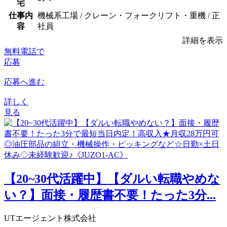
宅
仕事内
機械系工場 / クレーン・フォークリフト・重機 / 正
容
社員
詳細を表示
無料電話で
応募
応募へ進む
詳しく
見る
【20~30代活躍中】【ダルい転職やめな
い？】面接・履歴書不要！たった3分...
UTエージェント株式会社