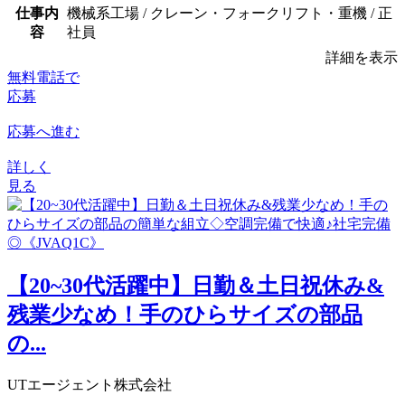
仕事内
機械系工場 / クレーン・フォークリフト・重機 / 正
容
社員
詳細を表示
無料電話で
応募
応募へ進む
詳しく
見る
【20~30代活躍中】日勤＆土日祝休み&
残業少なめ！手のひらサイズの部品
の...
UTエージェント株式会社