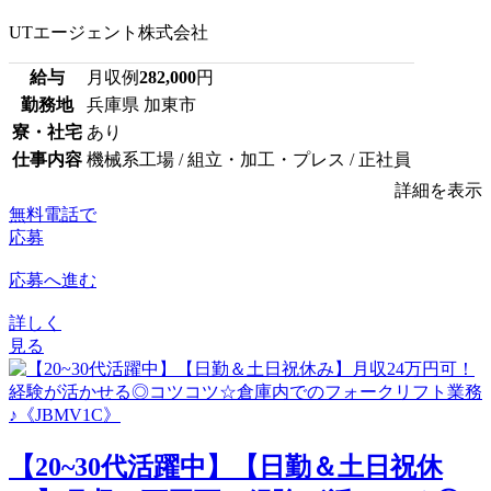
UTエージェント株式会社
給与
月収例
282,000
円
勤務地
兵庫県 加東市
寮・社宅
あり
仕事内容
機械系工場 / 組立・加工・プレス / 正社員
詳細を表示
無料電話で
応募
応募へ進む
詳しく
見る
【20~30代活躍中】【日勤＆土日祝休