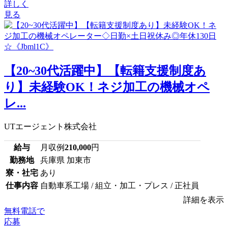
詳しく
見る
【20~30代活躍中】【転籍支援制度あ
り】未経験OK！ネジ加工の機械オペ
レ...
UTエージェント株式会社
給与
月収例
210,000
円
勤務地
兵庫県 加東市
寮・社宅
あり
仕事内容
自動車系工場 / 組立・加工・プレス / 正社員
詳細を表示
無料電話で
応募