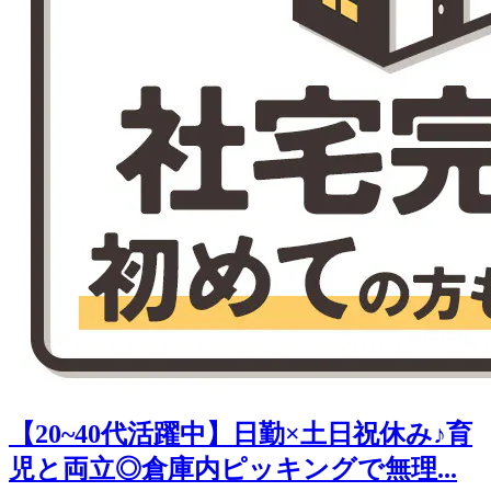
【20~40代活躍中】日勤×土日祝休み♪育
児と両立◎倉庫内ピッキングで無理...