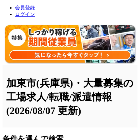
会員登録
ログイン
加東市(兵庫県)・大量募集の
工場求人/転職/派遣情報
(2026/08/07 更新)
条件を選んで検索