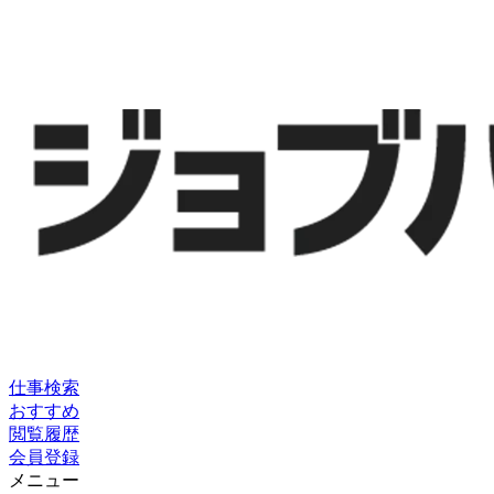
仕事検索
おすすめ
閲覧履歴
会員登録
メニュー