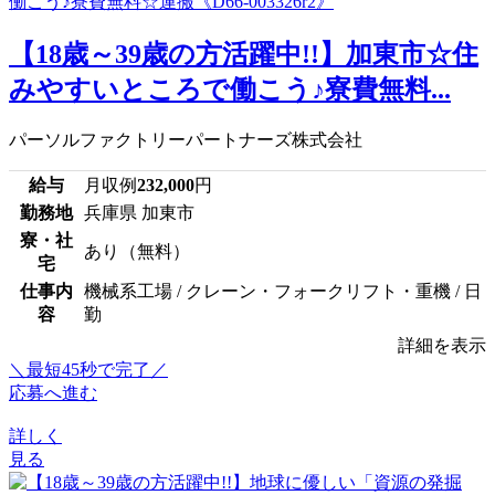
【18歳～39歳の方活躍中!!】加東市☆住
みやすいところで働こう♪寮費無料...
パーソルファクトリーパートナーズ株式会社
給与
月収例
232,000
円
勤務地
兵庫県 加東市
寮・社
あり（無料）
宅
仕事内
機械系工場 / クレーン・フォークリフト・重機 / 日
容
勤
詳細を表示
＼最短45秒で完了／
応募へ進む
詳しく
見る