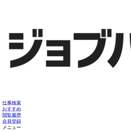
仕事検索
おすすめ
閲覧履歴
会員登録
メニュー