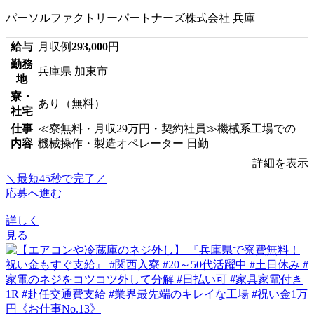
パーソルファクトリーパートナーズ株式会社 兵庫
給与
月収例
293,000
円
勤務
兵庫県 加東市
地
寮・
あり（無料）
社宅
仕事
≪寮無料・月収29万円・契約社員≫機械系工場での
内容
機械操作・製造オペレーター 日勤
詳細を表示
＼最短45秒で完了／
応募へ進む
詳しく
見る