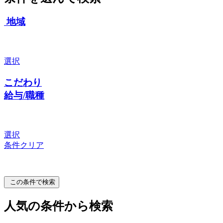
地域
選択
こだわり
給与/職種
選択
条件クリア
この条件で検索
人気の条件から検索