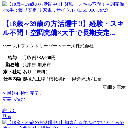
【18歳～39歳の方活躍中!!】経験・スキ
ル不問！空調完備×大手で長期安定...
パーソルファクトリーパートナーズ株式会社
給与
月収例
232,000
円
勤務地
兵庫県 加東市
寮・社宅
あり（無料）
仕事内容
機械系工場 / 機械操作・製造補助 / 日勤
詳細を表示
＼最短45秒で完了／
応募へ進む
詳しく
見る