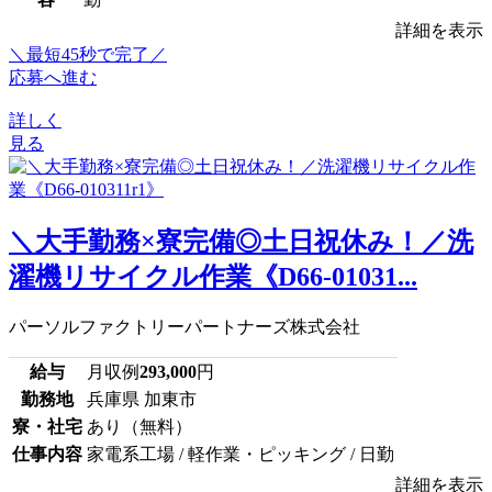
詳細を表示
＼最短45秒で完了／
応募へ進む
詳しく
見る
＼大手勤務×寮完備◎土日祝休み！／洗
濯機リサイクル作業《D66-01031...
パーソルファクトリーパートナーズ株式会社
給与
月収例
293,000
円
勤務地
兵庫県 加東市
寮・社宅
あり（無料）
仕事内容
家電系工場 / 軽作業・ピッキング / 日勤
詳細を表示