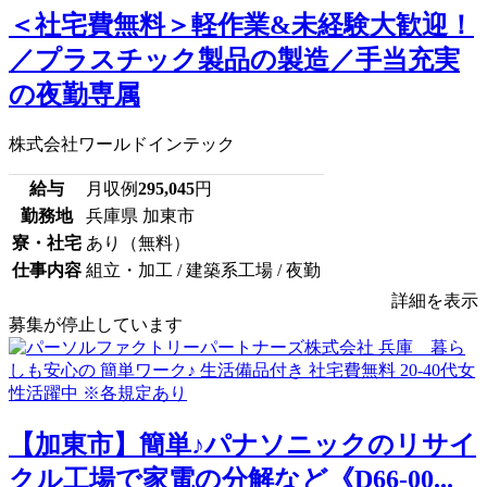
＜社宅費無料＞軽作業&未経験大歓迎！
／プラスチック製品の製造／手当充実
の夜勤専属
株式会社ワールドインテック
給与
月収例
295,045
円
勤務地
兵庫県 加東市
寮・社宅
あり（無料）
仕事内容
組立・加工 / 建築系工場 / 夜勤
詳細を表示
募集が停止しています
【加東市】簡単♪パナソニックのリサイ
クル工場で家電の分解など《D66-00...