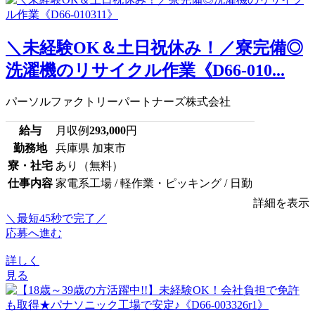
＼未経験OK＆土日祝休み！／寮完備◎
洗濯機のリサイクル作業《D66-010...
パーソルファクトリーパートナーズ株式会社
給与
月収例
293,000
円
勤務地
兵庫県 加東市
寮・社宅
あり（無料）
仕事内容
家電系工場 / 軽作業・ピッキング / 日勤
詳細を表示
＼最短45秒で完了／
応募へ進む
詳しく
見る