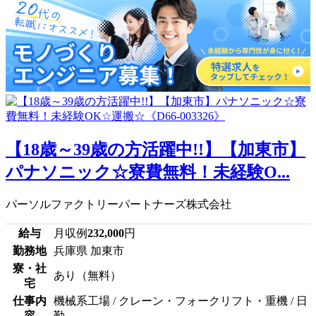
【18歳～39歳の方活躍中!!】【加東市】
パナソニック☆寮費無料！未経験O...
パーソルファクトリーパートナーズ株式会社
給与
月収例
232,000
円
勤務地
兵庫県 加東市
寮・社
あり（無料）
宅
仕事内
機械系工場 / クレーン・フォークリフト・重機 / 日
容
勤