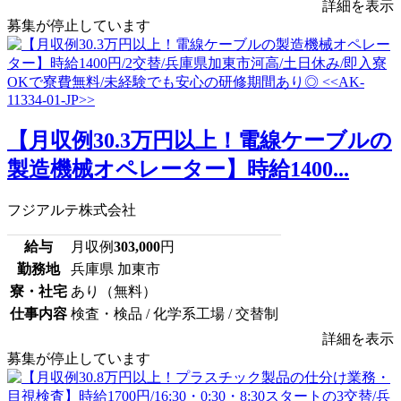
詳細を表示
募集が停止しています
【月収例30.3万円以上！電線ケーブルの
製造機械オペレーター】時給1400...
フジアルテ株式会社
給与
月収例
303,000
円
勤務地
兵庫県 加東市
寮・社宅
あり（無料）
仕事内容
検査・検品 / 化学系工場 / 交替制
詳細を表示
募集が停止しています