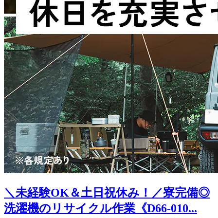
＼未経験OK＆土日祝休み！／寮完備◎
洗濯機のリサイクル作業《D66-010...