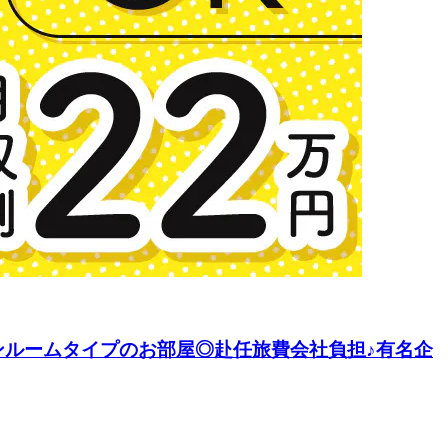
ンルームタイプのお部屋◎赴任旅費会社負担♪有名企