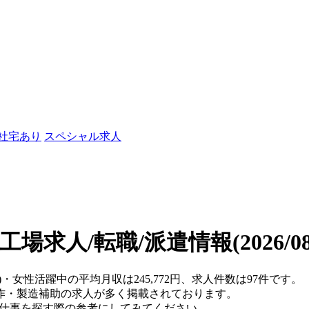
/社宅あり
スペシャル求人
工場求人/転職/派遣情報
(2026/
)・女性活躍中の平均月収は245,772円、求人件数は97件です。
作・製造補助の求人が多く掲載されております。
、仕事を探す際の参考にしてみてください。