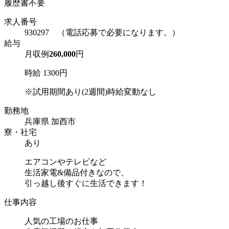
履歴書不要
求人番号
930297 （電話応募で必要になります。）
給与
月収例
260,000
円
時給 1300円
※試用期間あり(2週間)時給変動なし
勤務地
兵庫県 加西市
寮・社宅
あり
エアコンやテレビなど
生活家電&備品付きなので、
引っ越し後すぐに生活できます！
仕事内容
人気の工場のお仕事