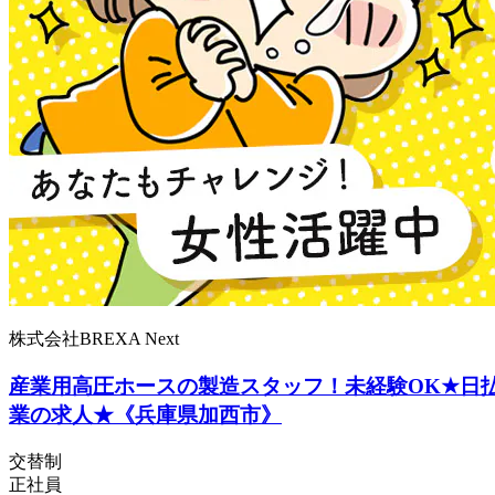
株式会社BREXA Next
産業用高圧ホースの製造スタッフ！未経験OK★日
業の求人★《兵庫県加西市》
交替制
正社員