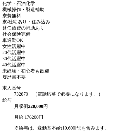
化学・石油化学
機械操作・製造補助
寮費無料
寮/社宅あり・住み込み
赴任旅費の補助あり
社会保険完備
車通勤OK
女性活躍中
20代活躍中
30代活躍中
40代活躍中
未経験・初心者も歓迎
履歴書不要
求人番号
732870 （電話応募で必要になります。）
給与
月収例
220,000
円
月給 176200円
※給与は、変動基本給(10,600円)を含みます。