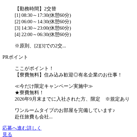
【勤務時間】2交替
[1] 08:30～17:30(休憩60分)
[2] 06:00～14:30(休憩60分)
[3] 14:30～23:00(休憩60分)
[4] 22:00～06:30(休憩60分)
※原則、[2][3]での2交...
PRポイント
ここがポイント！
【寮費無料】住み込み歓迎◎有名企業のお仕事！
≪今だけ限定キャンペーン実施中≫
★寮費無料！
2026年9月末までに入社された方、限定 ※規定あり
ワンルームタイプのお部屋を完備しています♪
赴任旅費も会社...
応募へ進む
詳しく
見る