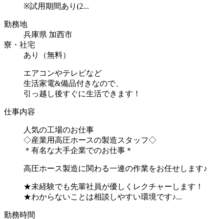
※試用期間あり(2...
勤務地
兵庫県 加西市
寮・社宅
あり（無料）
エアコンやテレビなど
生活家電&備品付きなので、
引っ越し後すぐに生活できます！
仕事内容
人気の工場のお仕事
◇産業用高圧ホースの製造スタッフ◇
＊有名な大手企業でのお仕事＊
高圧ホース製造に関わる一連の作業をお任せします♪
★未経験でも先輩社員が優しくレクチャーします！
★わからないことは相談しやすい環境です♪...
勤務時間