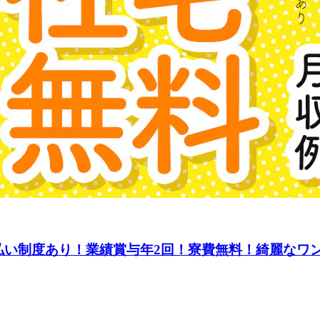
払い制度あり！業績賞与年2回！寮費無料！綺麗なワ