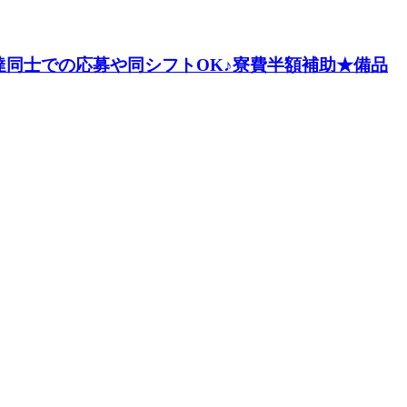
達同士での応募や同シフトOK♪寮費半額補助★備品