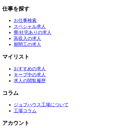
仕事を探す
お仕事検索
スペシャル求人
寮/社宅ありの求人
高収入の求人
期間工の求人
マイリスト
おすすめの求人
キープ中の求人
求人の閲覧履歴
コラム
ジョブハウス工場について
工場コラム
アカウント