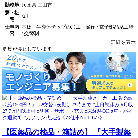
勤務地
兵庫県 三田市
寮・社
なし
宅
仕事内
基板・半導体チップの加工・操作 / 電子部品系工場
容
/ 交替制
詳細を表示
募集が停止しています
【医薬品の検品・箱詰め】 『大手製薬