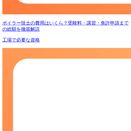
ボイラー技士の費用はいくら？受験料・講習・免許申請まで
の総額を徹底解説
工場で必要な資格