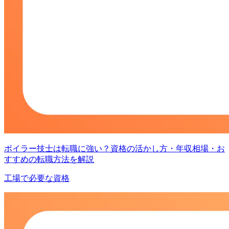
ボイラー技士は転職に強い？資格の活かし方・年収相場・お
すすめの転職方法を解説
工場で必要な資格