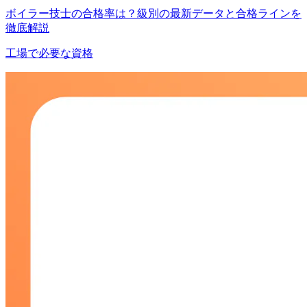
ボイラー技士の合格率は？級別の最新データと合格ラインを
徹底解説
工場で必要な資格