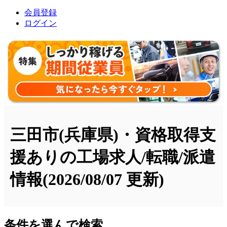
会員登録
ログイン
三田市(兵庫県)・資格取得支
援ありの工場求人/転職/派遣
情報
(2026/08/07 更新)
条件を選んで検索