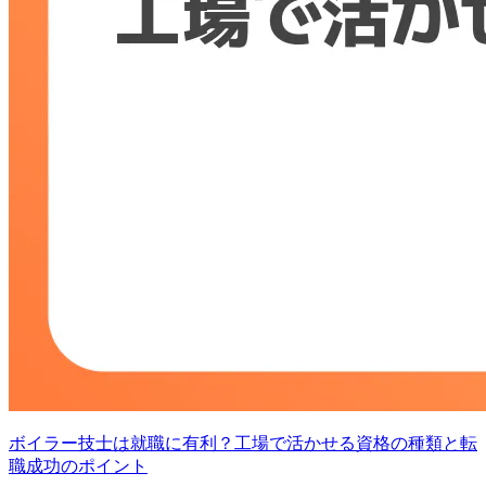
ボイラー技士は就職に有利？工場で活かせる資格の種類と転
職成功のポイント