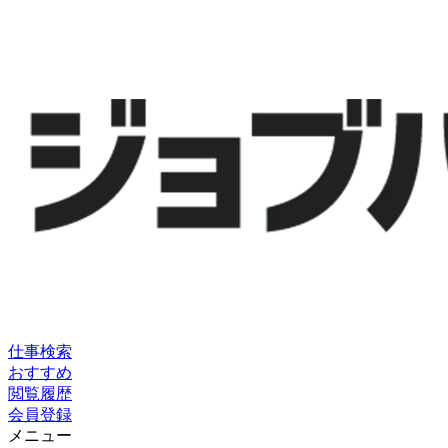
仕事検索
おすすめ
閲覧履歴
会員登録
メニュー