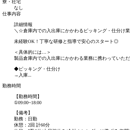
寮・社宅
なし
仕事内容
詳細情報
＼☆倉庫内での入出庫にかかわるピッキング・仕分け業
未経験OK！丁寧な研修と指導で安心のスタート◎
＜具体的には…＞
製品倉庫内での入出庫にかかわる業務に携わっていただ
◆ピッキング・仕分け
→入庫...
勤務時間
【勤務時間】
①09:00~18:00
【備考】
勤務：日勤
休憩：2回 計60分