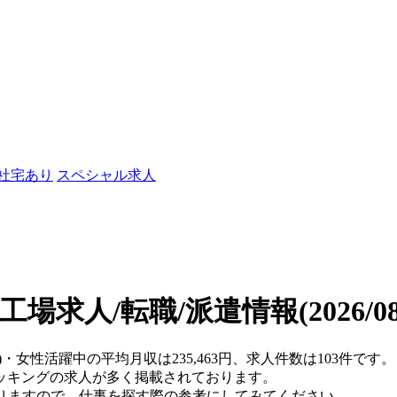
/社宅あり
スペシャル求人
工場求人/転職/派遣情報
(2026/
)・女性活躍中の平均月収は235,463円、求人件数は103件です。
ッキングの求人が多く掲載されております。
おりますので、仕事を探す際の参考にしてみてください。