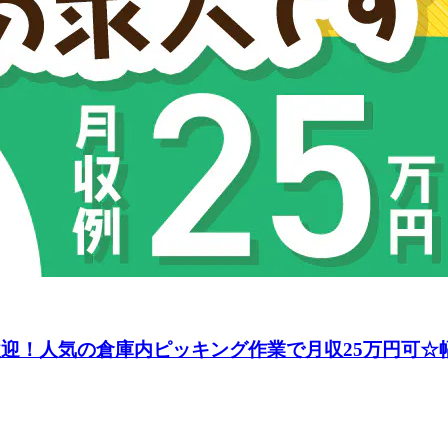
歓迎！人気の倉庫内ピッキング作業で月収25万円可☆幅