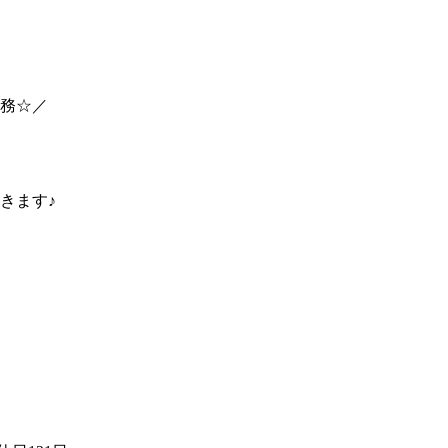
務☆／
きます♪