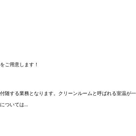
をご用意します！
付随する業務となります。クリーンルームと呼ばれる室温が一
ついては...