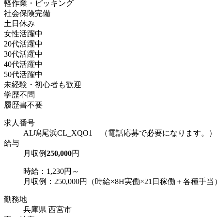
軽作業・ピッキング
社会保険完備
土日休み
女性活躍中
20代活躍中
30代活躍中
40代活躍中
50代活躍中
未経験・初心者も歓迎
学歴不問
履歴書不要
求人番号
AL鳴尾浜CL_XQO1 （電話応募で必要になります。）
給与
月収例
250,000
円
時給：1,230円～
月収例：250,000円（時給×8H実働×21日稼働＋各種手当
勤務地
兵庫県 西宮市