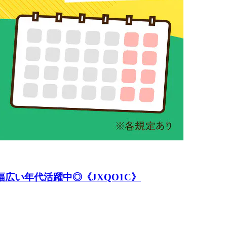
広い年代活躍中◎《JXQO1C》