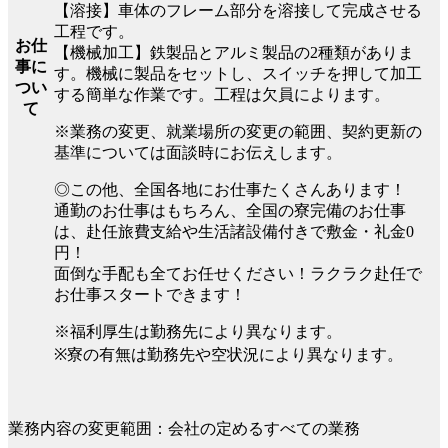
【溶接】車体のフレーム部分を溶接して完成させる
工程です。
お仕
【機械加工】鉄製品とアルミ製品の2種類がありま
事に
す。機械に製品をセットし、スイッチを押して加工
つい
する簡単な作業です。工程は欠員によります。
て
※業務の変更、就業場所の変更の範囲、契約更新の
基準については面談時にお伝えします。
◎この他、全国各地にお仕事たくさんあります！
通勤のお仕事はもちろん、全国の寮完備のお仕事
は、赴任旅費支給や生活諸設備付きで敷金・礼金0
円！
面倒な手配も全てお任せください！ラクラク赴任で
お仕事スタートできます！
※福利厚生は勤務先により異なります。
※寮の有無は勤務先や空状況により異なります。
業務内容の変更範囲：会社の定めるすべての業務