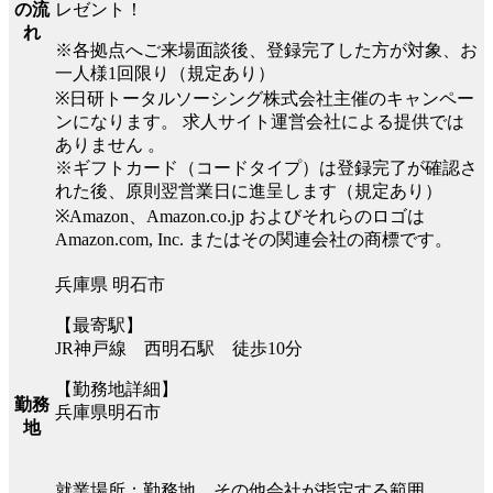
レゼント！
の流
れ
※各拠点へご来場面談後、登録完了した方が対象、お
一人様1回限り（規定あり）
※日研トータルソーシング株式会社主催のキャンペー
ンになります。 求人サイト運営会社による提供では
ありません 。
※ギフトカード（コードタイプ）は登録完了が確認さ
れた後、原則翌営業日に進呈します（規定あり）
※Amazon、Amazon.co.jp およびそれらのロゴは
Amazon.com, Inc. またはその関連会社の商標です。
兵庫県 明石市
【最寄駅】
JR神戸線 西明石駅 徒歩10分
【勤務地詳細】
勤務
兵庫県明石市
地
就業場所：勤務地、その他会社が指定する範囲