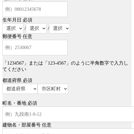
生年月日
必須
/
/
郵便番号
任意
「1234567」または「123-4567」のように半角数字で入力し
てください
都道府県
必須
町名・番地
必須
建物名・部屋番号
任意