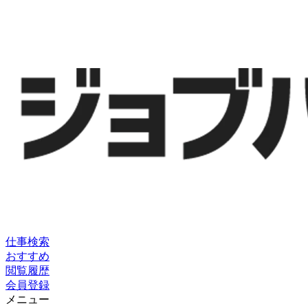
仕事検索
おすすめ
閲覧履歴
会員登録
メニュー