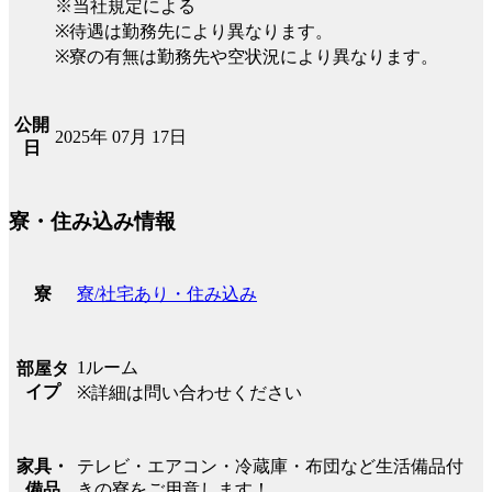
※当社規定による
※待遇は勤務先により異なります。
※寮の有無は勤務先や空状況により異なります。
公開
2025年 07月 17日
日
寮・住み込み情報
寮/社宅あり・住み込み
寮
1ルーム
部屋タ
イプ
※詳細は問い合わせください
テレビ・エアコン・冷蔵庫・布団など生活備品付
家具・
きの寮をご用意します！
備品