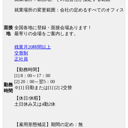
就業場所の変更範囲：会社の定めるすべてのオフィス
全国各地に登録・面接会場あります！
面接
最寄りの会場をご案内します。
地
残業月20時間以上
交替制
正社員
【勤務時間】
[1] 8：00～17：00
[2] 20：00～翌5：00
勤務
※[1] 日勤または[1] [2] 2交替
時間
【休日/休暇】
土日休み又は4勤2休
【雇用形態補足】期間の定め：無