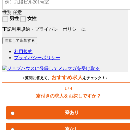
性別
任意
男性
女性
下記利用規約・プライバシーポリシーに
利用規約
プライバシーポリシー
おすすめ求人
\ 質問に答えて、
をチェック！ /
1 / 4
寮付きの求人をお探しですか？
寮あり
寮なし