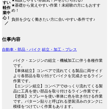
★相談しやすい雰囲気！声をかけられる♪
すい
★基礎から覚えやすい作業！未経験の方にもおすす
軽作
め！
業中
心！
負担を少なく働きたい方に合いやすい条件です♪
／
仕事内容
自動車・部品・バイク
組立・加工・プレス
バイク・エンジンの組立・機械加工に伴う各種作業
です。
【車体組立】コンベアで流れてくる製品に両サイド
より各部品を取り付けてバイクを完成させるライン
作業です。
【エンジン組立】コンベアでゆっくり流れてくる製
品に工具を使い部品を取り付けるライン作業です。
【塗装】スプレーを使い車体に色を吹き付ける作業
です。パターン貼りと呼ばれる塗装済みのタンクに
模様をつけていく作業もあります。