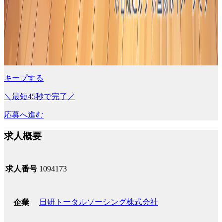
キープする
＼最短45秒で完了／
応募へ進む
求人概要
求人番号
1094173
日研トータルソーシング株式会社
企業