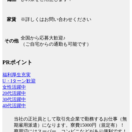
※詳しくはお問い合わせください
家賃
全国から応募大歓迎♪
その他
（ご自宅からの通勤も可能です）
PRポイント
福利厚生充実
U・Iターン歓迎
女性活躍中
20代活躍中
30代活躍中
40代活躍中
当社の正社員として取引先企業で勤務するお仕事（無
期雇用派遣）になります。寮費15000円（規定有）！
寮周辺にはスーパー、コンビニなどがあり便利です！