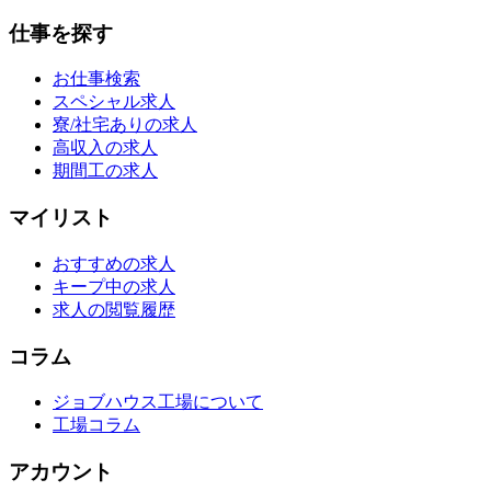
仕事を探す
お仕事検索
スペシャル求人
寮/社宅ありの求人
高収入の求人
期間工の求人
マイリスト
おすすめの求人
キープ中の求人
求人の閲覧履歴
コラム
ジョブハウス工場について
工場コラム
アカウント