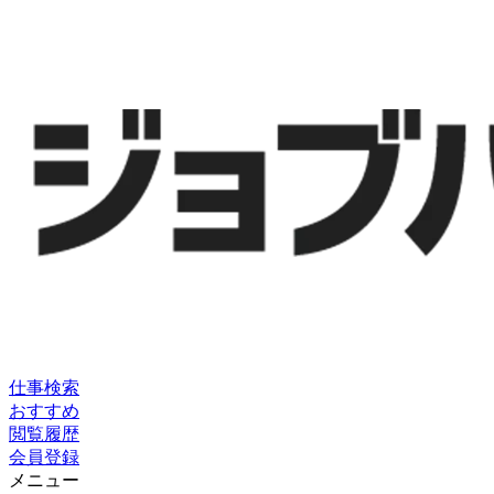
仕事検索
おすすめ
閲覧履歴
会員登録
メニュー