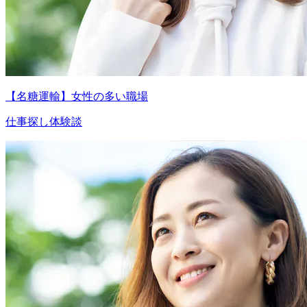
【名糖運輸】女性の多い職場
仕事探し体験談