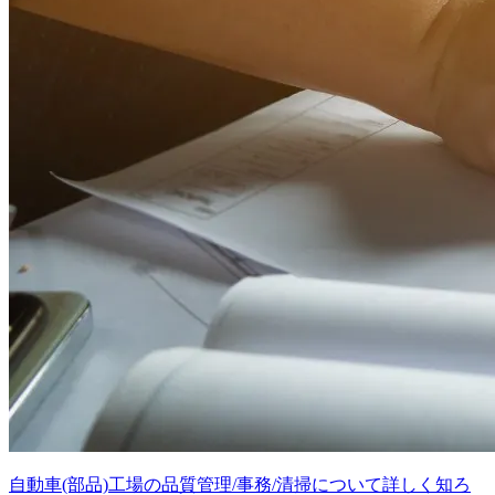
自動車(部品)工場の品質管理/事務/清掃について詳しく知ろ