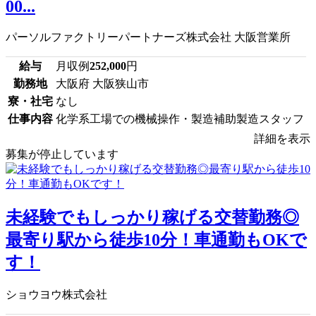
00...
パーソルファクトリーパートナーズ株式会社 大阪営業所
給与
月収例
252,000
円
勤務地
大阪府 大阪狭山市
寮・社宅
なし
仕事内容
化学系工場での機械操作・製造補助製造スタッフ
詳細を表示
募集が停止しています
未経験でもしっかり稼げる交替勤務◎
最寄り駅から徒歩10分！車通勤もOKで
す！
ショウヨウ株式会社