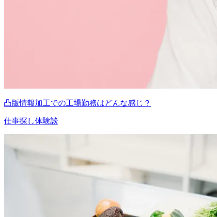
凸版情報加工での工場勤務はどんな感じ？
仕事探し体験談