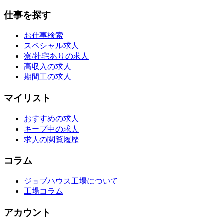
仕事を探す
お仕事検索
スペシャル求人
寮/社宅ありの求人
高収入の求人
期間工の求人
マイリスト
おすすめの求人
キープ中の求人
求人の閲覧履歴
コラム
ジョブハウス工場について
工場コラム
アカウント