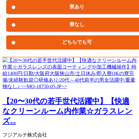
寮あり
寮なし
どちらでも可
【20〜30代の若手世代活躍中】【快適
なクリーンルーム内作業☆ガラスレン
ズ...
フジアルテ株式会社