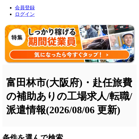
会員登録
ログイン
富田林市(大阪府)・赴任旅費
の補助ありの工場求人/転職/
派遣情報
(2026/08/06 更新)
条件を選んで検索