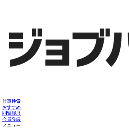
仕事検索
おすすめ
閲覧履歴
会員登録
メニュー