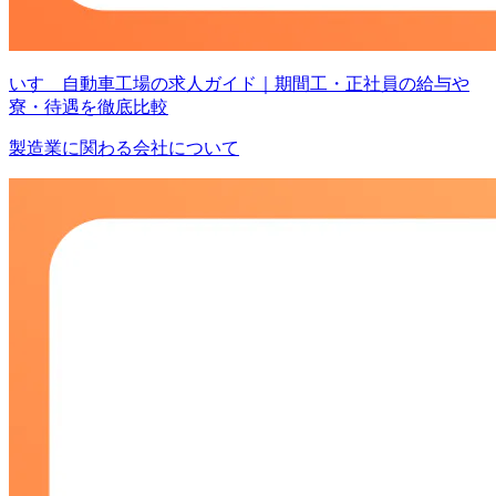
いすゞ自動車工場の求人ガイド｜期間工・正社員の給与や
寮・待遇を徹底比較
製造業に関わる会社について