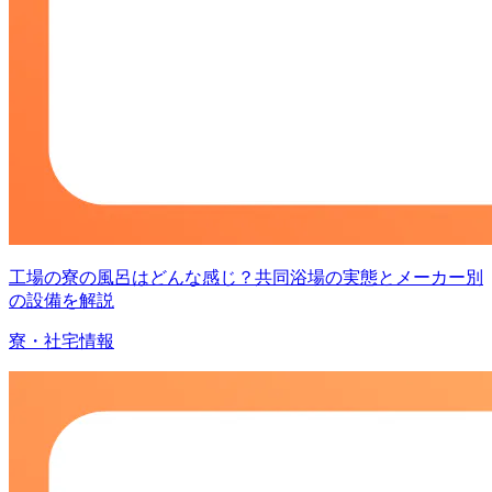
工場の寮の風呂はどんな感じ？共同浴場の実態とメーカー別
の設備を解説
寮・社宅情報