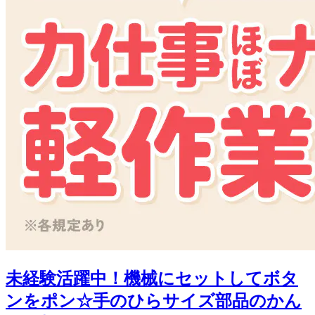
未経験活躍中！機械にセットしてボタ
ンをポン☆手のひらサイズ部品のかん