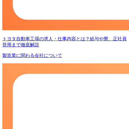
トヨタ自動車工場の求人・仕事内容とは？給与や寮、正社員
登用まで徹底解説
製造業に関わる会社について