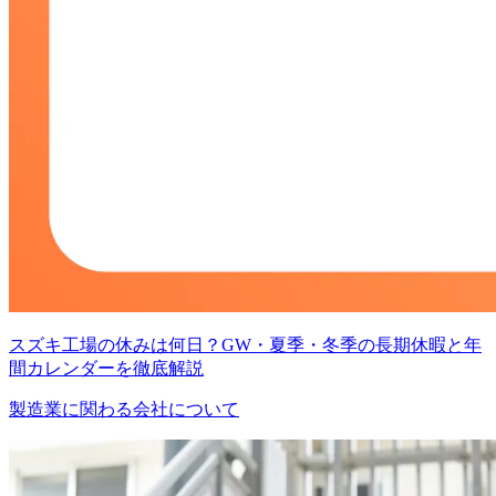
スズキ工場の休みは何日？GW・夏季・冬季の長期休暇と年
間カレンダーを徹底解説
製造業に関わる会社について