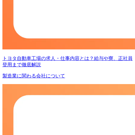
トヨタ自動車工場の求人・仕事内容とは？給与や寮、正社員
登用まで徹底解説
製造業に関わる会社について