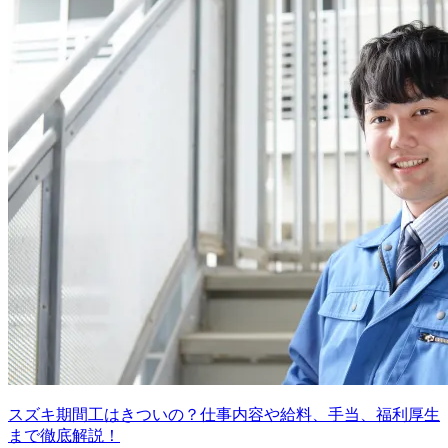
スズキ期間工はきついの？仕事内容や給料、手当、福利厚生
まで徹底解説！