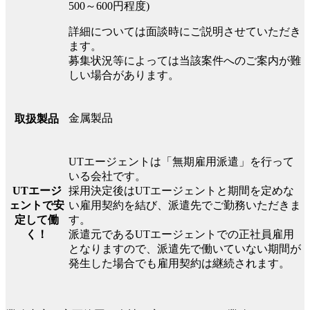
500～600円程度)
詳細については面談時にご説明させていただき
ます。
募集状況等によっては当該案件へのご案内が難
しい場合があります。
金属製品
取扱製品
UTエージェントは「無期雇用派遣」を行って
いる会社です。
UTエージ
採用決定後はUTエージェントと期間を定めな
ェントで安
い雇用契約を結び、派遣先でご勤務いただきま
定して働
す。
く！
派遣元であるUTエージェントでの正社員雇用
となりますので、派遣先で働いていない期間が
発生した場合でも雇用契約は継続されます。