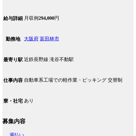
月収例
294,000
円
給与詳細
大阪府
富田林市
勤務地
近鉄長野線 滝谷不動駅
最寄り駅
自動車系工場での軽作業・ピッキング 交替制
仕事内容
あり
寮・社宅
募集内容
週払い