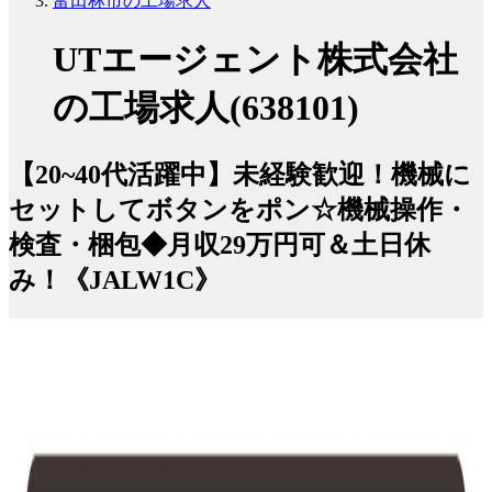
富田林市の工場求人
UTエージェント株式会社
の工場求人(638101)
【20~40代活躍中】未経験歓迎！機械に
セットしてボタンをポン☆機械操作・
検査・梱包◆月収29万円可＆土日休
み！《JALW1C》