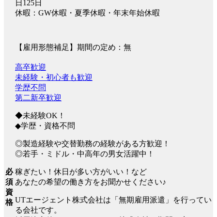
日125日
休暇：GW休暇・夏季休暇・年末年始休暇
【雇用形態補足】期間の定め：無
高卒歓迎
未経験・初心者も歓迎
学歴不問
第二新卒歓迎
◆未経験OK！
◆学歴・資格不問
◎製造経験や交替勤務の経験がある方歓迎！
◎若手・ミドル・中高年の男女活躍中！
稼ぎたい！休日が多い方がいい！など
必
あなたの希望の働き方をお聞かせください♪
須
資
UTエージェント株式会社は「無期雇用派遣」を行ってい
格
る会社です。