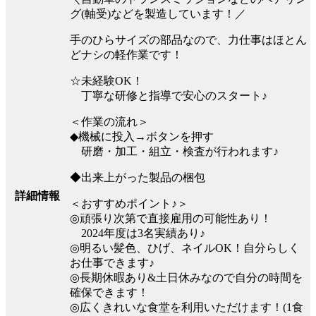
グ(軸受)などを製造しています！／
手のひらサイズの部品なので、力仕事はほとん
どナシの軽作業です！
☆未経験OK！
丁寧な研修と指導で安心のスタート♪
＜作業の流れ＞
◆機械に投入→ボタンを押す
研磨・加工・組立・検査が行われます♪
◆出来上がった製品の梱包
詳細情報
＜おすすめポイント♪＞
◎頑張り次第で直接雇用の可能性あり！
2024年度は3名実績あり♪
◎明るい髪色、ひげ、ネイルOK！自分らしく
お仕事できます♪
◎長期休暇あり&土日休みなので自分の時間を
確保できます！
◎広くきれいな食堂を利用いただけます！(1食