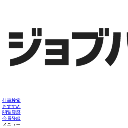
仕事検索
おすすめ
閲覧履歴
会員登録
メニュー