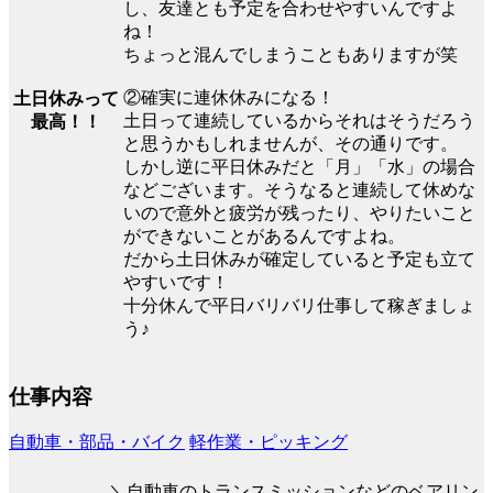
し、友達とも予定を合わせやすいんですよ
ね！
ちょっと混んでしまうこともありますが笑
②確実に連休休みになる！
土日休みって
土日って連続しているからそれはそうだろう
最高！！
と思うかもしれませんが、その通りです。
しかし逆に平日休みだと「月」「水」の場合
などございます。そうなると連続して休めな
いので意外と疲労が残ったり、やりたいこと
ができないことがあるんですよね。
だから土日休みが確定していると予定も立て
やすいです！
十分休んで平日バリバリ仕事して稼ぎましょ
う♪
仕事内容
自動車・部品・バイク
軽作業・ピッキング
＼自動車のトランスミッションなどのベアリン