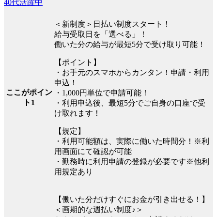
40代活躍中
＜新制度＞日払い制度スタート！
給与受取日を「選べる」！
働いた分の給与が最短5分で受け取り可能！
【ポイント】
・お手元のスマホからカンタン！申請・利用
申込！
ここがポイン
・1,000円単位で申請可能！
ト1
・利用申込後、最短5分でご自身の口座で受
け取れます！
【規定】
・利用可能額は、実際に働いた時間分！※利
用画面にて確認が可能
・勤務時に利用申請の登録が必要です※他利
用規定あり
【働いた分だけすぐにお金が引き出せる！】
＜画期的な週払い制度♪＞