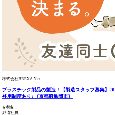
株式会社BREXA Next
プラスチック製品の製造！【製造スタッフ募集】20
登用制度あり♪《京都府亀岡市》
交替制
派遣社員