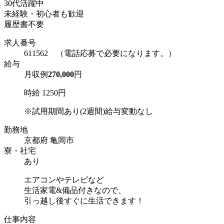
30代活躍中
未経験・初心者も歓迎
履歴書不要
求人番号
611562 （電話応募で必要になります。）
給与
月収例
270,000
円
時給 1250円
※試用期間あり(2週間)給与変動なし
勤務地
京都府 亀岡市
寮・社宅
あり
エアコンやテレビなど
生活家電&備品付きなので、
引っ越し後すぐに生活できます！
仕事内容