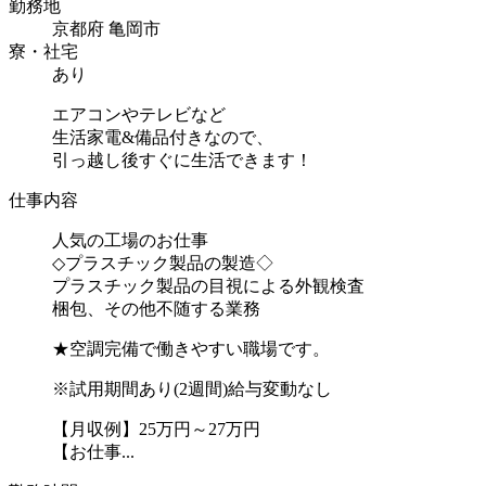
勤務地
京都府 亀岡市
寮・社宅
あり
エアコンやテレビなど
生活家電&備品付きなので、
引っ越し後すぐに生活できます！
仕事内容
人気の工場のお仕事
◇プラスチック製品の製造◇
プラスチック製品の目視による外観検査
梱包、その他不随する業務
★空調完備で働きやすい職場です。
※試用期間あり(2週間)給与変動なし
【月収例】25万円～27万円
【お仕事...