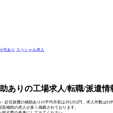
/社宅あり
スペシャル求人
助ありの工場求人/転職/派遣情
)・赴任旅費の補助ありの平均月収は293,952円、求人件数は63
製造補助の求人が多く掲載されております。
を探す際の参考にしてみてください。