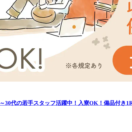
～30代の若手スタッフ活躍中！入寮OK！備品付き