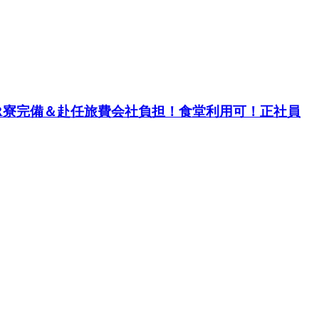
1R寮完備＆赴任旅費会社負担！食堂利用可！正社員