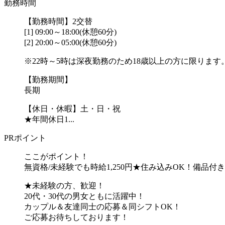
勤務時間
【勤務時間】2交替
[1] 09:00～18:00(休憩60分)
[2] 20:00～05:00(休憩60分)
※22時～5時は深夜勤務のため18歳以上の方に限ります
【勤務期間】
長期
【休日・休暇】土・日・祝
★年間休日1...
PRポイント
ここがポイント！
無資格/未経験でも時給1,250円★住み込みOK！備品
★未経験の方、歓迎！
20代・30代の男女ともに活躍中！
カップル＆友達同士の応募＆同シフトOK！
ご応募お待ちしております！