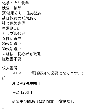
化学・石油化学
検査・検品
寮/社宅あり・住み込み
赴任旅費の補助あり
社会保険完備
車通勤OK
カップル歓迎
女性活躍中
20代活躍中
30代活躍中
未経験・初心者も歓迎
履歴書不要
求人番号
611545 （電話応募で必要になります。）
給与
月収例
270,000
円
時給 1250円
※試用期間あり(2週間)給与変動なし