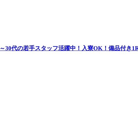
～30代の若手スタッフ活躍中！入寮OK！備品付き