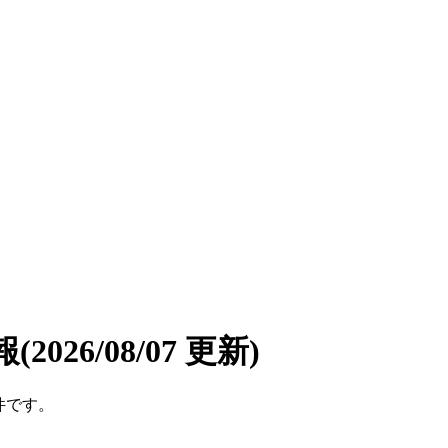
報
(2026/08/07 更新)
件です。