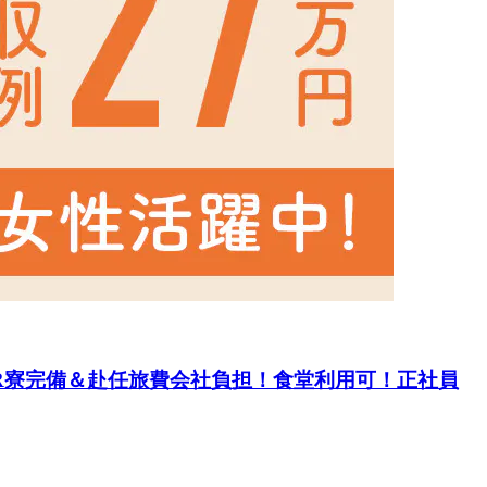
1R寮完備＆赴任旅費会社負担！食堂利用可！正社員