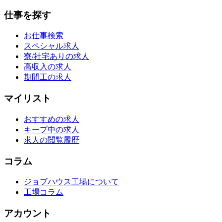
仕事を探す
お仕事検索
スペシャル求人
寮/社宅ありの求人
高収入の求人
期間工の求人
マイリスト
おすすめの求人
キープ中の求人
求人の閲覧履歴
コラム
ジョブハウス工場について
工場コラム
アカウント