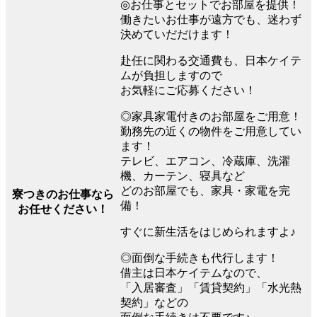
◎お仕事とセットでお部屋を提供！
働きたいお仕事が遠方でも、迷わず
決めていだだけます！
赴任に関わる交通費も、日本ケイテ
ムが負担しますので
お気軽にご応募ください！
◎家具家電付きのお部屋をご用意！
勤務先の近くの物件をご用意してい
ます！
テレビ、エアコン、冷蔵庫、洗濯
機、カーテン、寝具など
どのお部屋でも、家具・家電を完
寮つきのお仕事なら
備！
お任せください！
すぐに新生活をはじめられますよ♪
◎面倒な手続きも代行します！
借主は日本ケイテムなので、
「入居審査」「賃貸契約」「水光熱
契約」などの