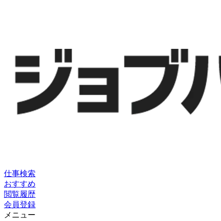
仕事検索
おすすめ
閲覧履歴
会員登録
メニュー