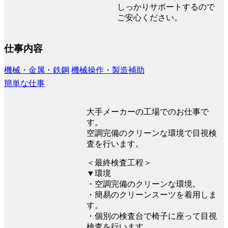
しっかりサポートするので
ご安心ください。
仕事内容
機械・金属・鉄鋼
機械操作・製造補助
簡単な仕事
大手メーカーの工場でのお仕事で
す。
空調完備のクリーンな環境で目視検
査を行います。
＜最終検査工程＞
▼環境
・空調完備のクリーンな環境。
・簡易のクリーンスーツを着用しま
す。
・個別の検査台で椅子に座って目視
検査を行います。