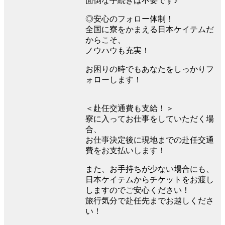
面倒な手続きは不要です♪
◎安心のフォロー体制！
全国に寮をかまえる日本ケイテムだ
からこそ、
ノウハウも充実！
お困りの時でもあなたをしっかりフ
ォローします！
＜赴任交通費も支給！＞
寮に入ってお仕事をしていただく場
合、
お仕事決定後に現地までの赴任交通
費をお支払いします！
また、お手持ちが少ない場合にも、
日本ケイテムからチケットをお渡し
しますのでご安心ください！
旅行気分で赴任先までお越しくださ
い！