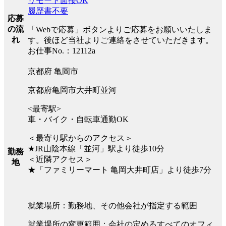
リモート面接OK
履歴書不要
応募
の流
「Webで応募」ボタンよりご応募をお願いいたしま
れ
す。後ほど当社よりご連絡をさせていただきます。
お仕事No.：12112a
京都府 亀岡市
京都府亀岡市大井町並河
<最寄駅>
車・バイク・自転車通勤OK
＜最寄り駅からのアクセス＞
★JR山陰本線「並河」駅より徒歩10分
勤務
＜近隣アクセス＞
地
★「ファミリーマート 亀岡大井町店」より徒歩7分
就業場所：勤務地、その他会社が指定する範囲
就業場所の変更範囲：会社の定めるすべてのオフィ