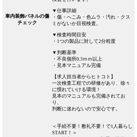
▼仕事詳細
車内装飾パネルの傷
・傷・へこみ・色ムラ・汚れ・クス
チェック
ミがないか目視検査。
▼検査時間目安
・1つの製品に対して2分程度
▼判断基準
・不良個所0.3ｍｍ以上
・見本マニュアル完備
【求人担当者からヒトコト】
一次検査工程での研修があり、徐々
に慣れていける環境！
見本のマニュアルも完備されてお
り、
判断に迷わないので安心です。
＜手続不要！敷礼不要！で1人暮らし
START！＞