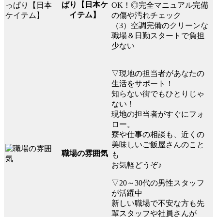
ぱり【日本ケ
OK！◎完全マニュアル完備
イテム】
の傷や汚れチェック
（3）空調完備のクリーンな
職場＆日勤スタートで負担
少ない
▽現地の担当者があなたの
生活をサポート！
知らない街でもひとりじゃ
ない！
現地の担当者がすぐにフォ
ロー。
寮や仕事の相談も、近くの
美味しいご飯屋さんのこと
職場の雰囲気
も
お気軽どうぞ♪
▽20～30代の男性スタッフ
が活躍中
新しい職場で不安な方も先
輩スタッフや社員さんが