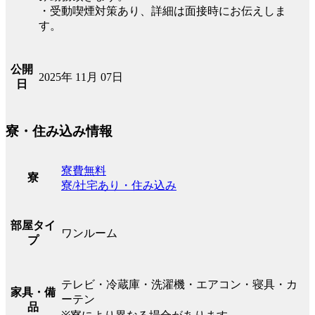
・受動喫煙対策あり、詳細は面接時にお伝えしま
す。
公開
2025年 11月 07日
日
寮・住み込み情報
寮費無料
寮
寮/社宅あり・住み込み
部屋タイ
ワンルーム
プ
テレビ・冷蔵庫・洗濯機・エアコン・寝具・カ
家具・備
ーテン
品