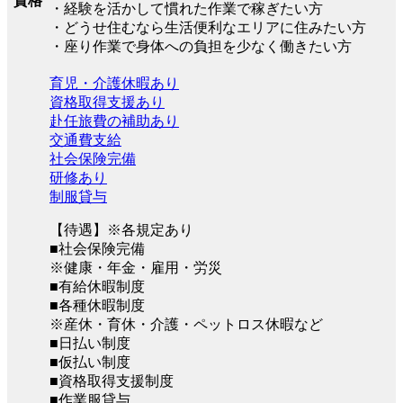
資格
・経験を活かして慣れた作業で稼ぎたい方
・どうせ住むなら生活便利なエリアに住みたい方
・座り作業で身体への負担を少なく働きたい方
育児・介護休暇あり
資格取得支援あり
赴任旅費の補助あり
交通費支給
社会保険完備
研修あり
制服貸与
【待遇】※各規定あり
■社会保険完備
※健康・年金・雇用・労災
■有給休暇制度
■各種休暇制度
※産休・育休・介護・ペットロス休暇など
■日払い制度
■仮払い制度
■資格取得支援制度
■作業服貸与