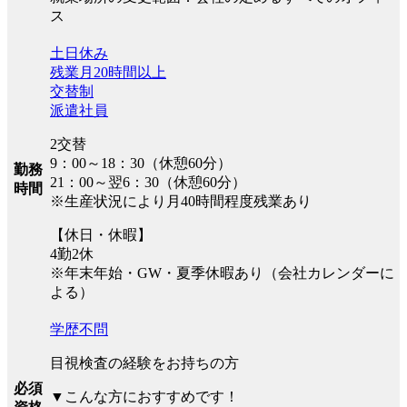
ス
土日休み
残業月20時間以上
交替制
派遣社員
2交替
9：00～18：30（休憩60分）
勤務
21：00～翌6：30（休憩60分）
時間
※生産状況により月40時間程度残業あり
【休日・休暇】
4勤2休
※年末年始・GW・夏季休暇あり（会社カレンダーに
よる）
学歴不問
目視検査の経験をお持ちの方
必須
▼こんな方におすすめです！