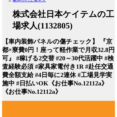
亀岡市の工場求人
株式会社日本ケイテムの工
場求人(1132805)
【車内装飾パネルの傷チェック】 『京
都×寮費0円！座って軽作業で月収32.8円
可』 #稼げる2交替 #20～30代活躍中 #検
査経験必須 #家具家電付き1R #赴任交通
費全額支給 #4日毎に2連休 #工場見学実
施中 #日払いOK《お仕事No.12112a》
《お仕事No.12112a》