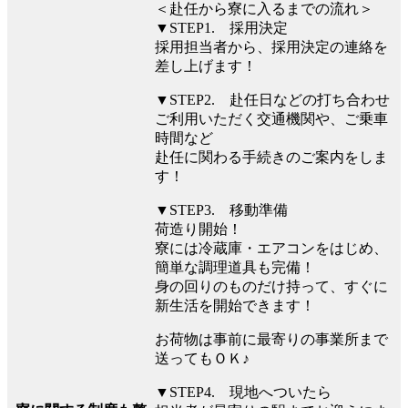
＜赴任から寮に入るまでの流れ＞
▼STEP1. 採用決定
採用担当者から、採用決定の連絡を
差し上げます！
▼STEP2. 赴任日などの打ち合わせ
ご利用いただく交通機関や、ご乗車
時間など
赴任に関わる手続きのご案内をしま
す！
▼STEP3. 移動準備
荷造り開始！
寮には冷蔵庫・エアコンをはじめ、
簡単な調理道具も完備！
身の回りのものだけ持って、すぐに
新生活を開始できます！
お荷物は事前に最寄りの事業所まで
送ってもＯＫ♪
▼STEP4. 現地へついたら