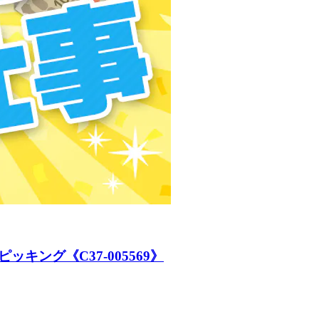
ング《C37-005569》