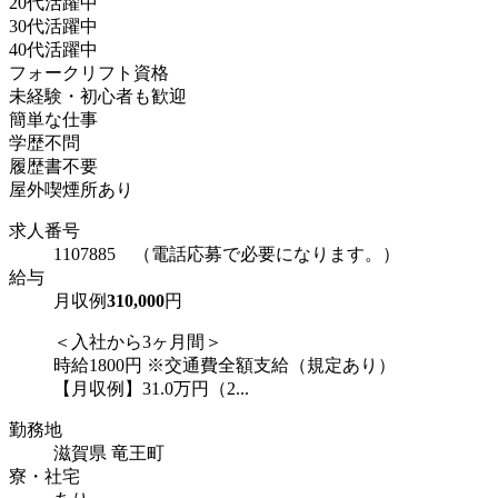
20代活躍中
30代活躍中
40代活躍中
フォークリフト資格
未経験・初心者も歓迎
簡単な仕事
学歴不問
履歴書不要
屋外喫煙所あり
求人番号
1107885 （電話応募で必要になります。）
給与
月収例
310,000
円
＜入社から3ヶ月間＞
時給1800円 ※交通費全額支給（規定あり）
【月収例】31.0万円（2...
勤務地
滋賀県 竜王町
寮・社宅