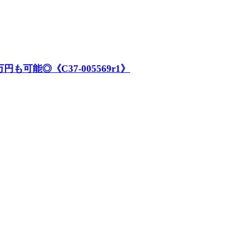
可能◎《C37-005569r1》