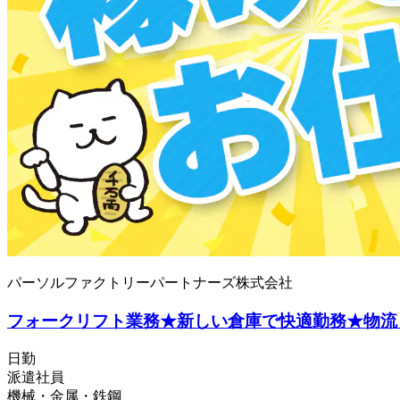
パーソルファクトリーパートナーズ株式会社
フォークリフト業務★新しい倉庫で快適勤務★物流ピッキ
日勤
派遣社員
機械・金属・鉄鋼