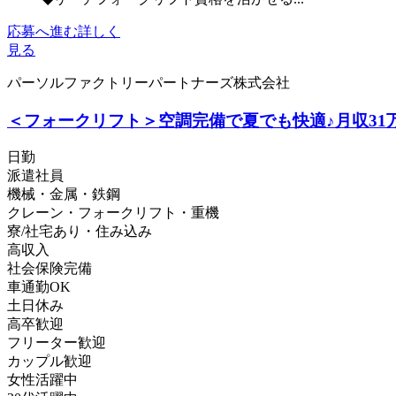
応募へ進む
詳しく
見る
パーソルファクトリーパートナーズ株式会社
＜フォークリフト＞空調完備で夏でも快適♪月収31万円も
日勤
派遣社員
機械・金属・鉄鋼
クレーン・フォークリフト・重機
寮/社宅あり・住み込み
高収入
社会保険完備
車通勤OK
土日休み
高卒歓迎
フリーター歓迎
カップル歓迎
女性活躍中