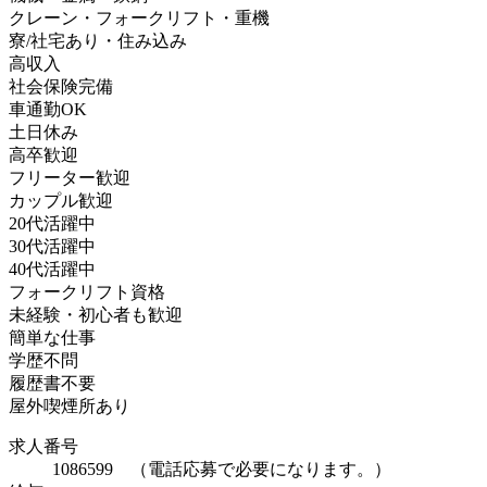
クレーン・フォークリフト・重機
寮/社宅あり・住み込み
高収入
社会保険完備
車通勤OK
土日休み
高卒歓迎
フリーター歓迎
カップル歓迎
20代活躍中
30代活躍中
40代活躍中
フォークリフト資格
未経験・初心者も歓迎
簡単な仕事
学歴不問
履歴書不要
屋外喫煙所あり
求人番号
1086599 （電話応募で必要になります。）