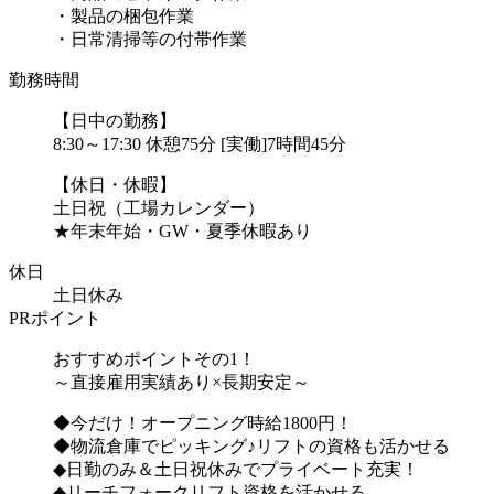
・製品の梱包作業
・日常清掃等の付帯作業
勤務時間
【日中の勤務】
8:30～17:30 休憩75分 [実働]7時間45分
【休日・休暇】
土日祝（工場カレンダー）
★年末年始・GW・夏季休暇あり
休日
土日休み
PRポイント
おすすめポイントその1！
～直接雇用実績あり×長期安定～
◆今だけ！オープニング時給1800円！
◆物流倉庫でピッキング♪リフトの資格も活かせる
◆日勤のみ＆土日祝休みでプライベート充実！
◆リーチフォークリフト資格を活かせる...