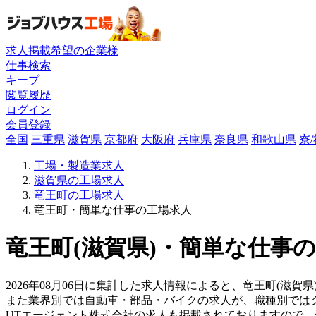
求人掲載希望の企業様
仕事検索
キープ
閲覧履歴
ログイン
会員登録
全国
三重県
滋賀県
京都府
大阪府
兵庫県
奈良県
和歌山県
寮
工場・製造業求人
滋賀県の工場求人
竜王町の工場求人
竜王町・簡単な仕事の工場求人
竜王町(滋賀県)・簡単な仕事の
2026年08月06日に集計した求人情報によると、竜王町(滋賀県
また業界別では自動車・部品・バイクの求人が、職種別では
UTエージェント株式会社の求人も掲載されておりますので