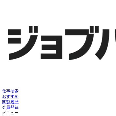
仕事検索
おすすめ
閲覧履歴
会員登録
メニュー