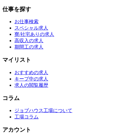
仕事を探す
お仕事検索
スペシャル求人
寮/社宅ありの求人
高収入の求人
期間工の求人
マイリスト
おすすめの求人
キープ中の求人
求人の閲覧履歴
コラム
ジョブハウス工場について
工場コラム
アカウント