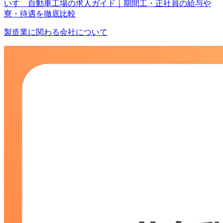
いすゞ自動車工場の求人ガイド｜期間工・正社員の給与や
寮・待遇を徹底比較
製造業に関わる会社について