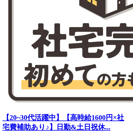
【20~30代活躍中】【高時給1600円×社
宅費補助あり♪】日勤&土日祝休...