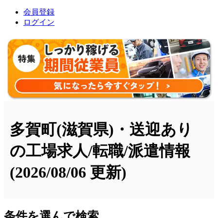
会員登録
ログイン
多賀町(滋賀県)・送迎あり
の工場求人/転職/派遣情報
(2026/08/06 更新)
条件を選んで検索