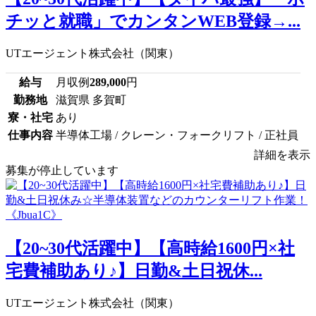
チッと就職」でカンタンWEB登録→...
UTエージェント株式会社（関東）
給与
月収例
289,000
円
勤務地
滋賀県 多賀町
寮・社宅
あり
仕事内容
半導体工場 / クレーン・フォークリフト / 正社員
詳細を表示
募集が停止しています
【20~30代活躍中】【高時給1600円×社
宅費補助あり♪】日勤&土日祝休...
UTエージェント株式会社（関東）