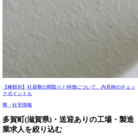
【種類別】社員寮の間取りと特徴について。内見時のチェッ
クポイントも
寮・社宅情報
多賀町(滋賀県)・送迎ありの工場・製造
業求人を絞り込む