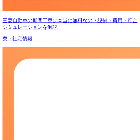
三菱自動車の期間工寮は本当に無料なの？設備・費用・貯金
シミュレーションを解説
寮・社宅情報