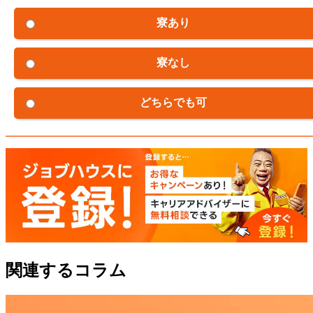
寮あり
寮なし
どちらでも可
関連するコラム