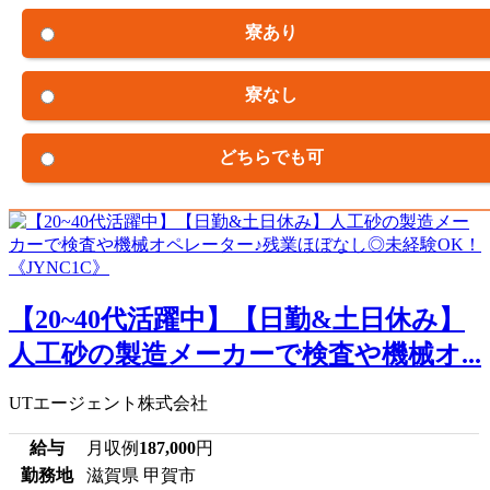
寮あり
寮なし
どちらでも可
【20~40代活躍中】【日勤&土日休み】
人工砂の製造メーカーで検査や機械オ...
UTエージェント株式会社
給与
月収例
187,000
円
勤務地
滋賀県 甲賀市