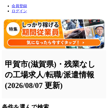
会員登録
ログイン
甲賀市(滋賀県)・残業なし
の工場求人/転職/派遣情報
(2026/08/07 更新)
条件を選んで検索