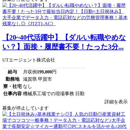
【20~40代活躍中】【ダルい転職やめな
い？】面接・履歴書不要！たった3分...
UTエージェント株式会社
給与
月収例
199,000
円
勤務地
滋賀県 甲賀市
寮・社宅
なし
仕事内容
機械系工場での現場事務 日勤
詳細を表示
募集が停止しています