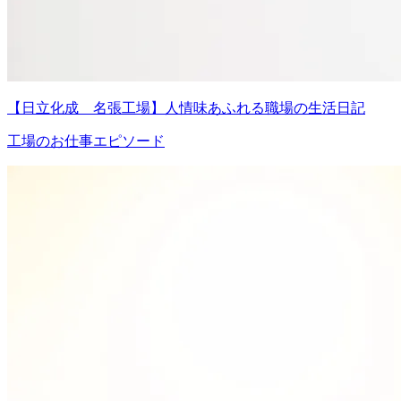
【日立化成 名張工場】人情味あふれる職場の生活日記
工場のお仕事エピソード