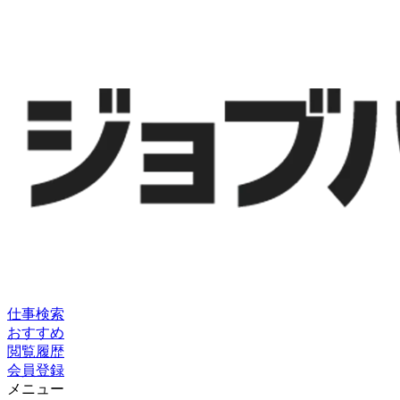
仕事検索
おすすめ
閲覧履歴
会員登録
メニュー