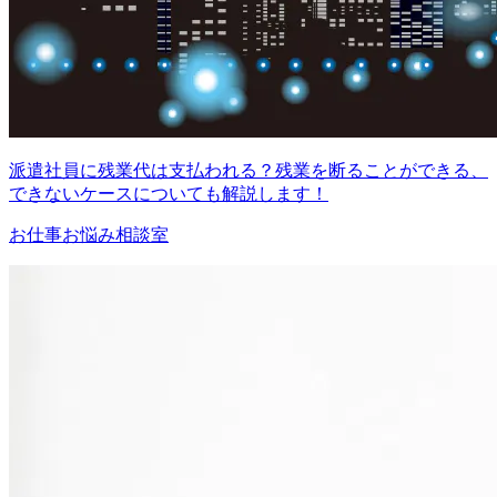
派遣社員に残業代は支払われる？残業を断ることができる、
できないケースについても解説します！
お仕事お悩み相談室