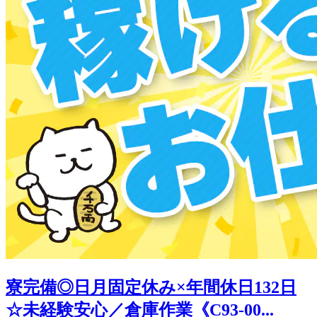
寮完備◎日月固定休み×年間休日132日
☆未経験安心／倉庫作業《C93-00...