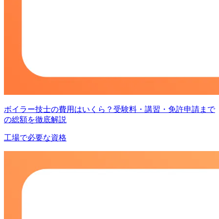
ボイラー技士の費用はいくら？受験料・講習・免許申請まで
の総額を徹底解説
工場で必要な資格