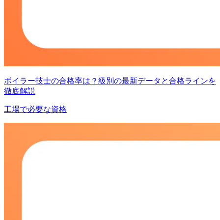
ボイラー技士の合格率は？級別の最新データと合格ラインを
徹底解説
工場で必要な資格