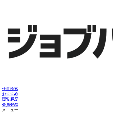
仕事検索
おすすめ
閲覧履歴
会員登録
メニュー