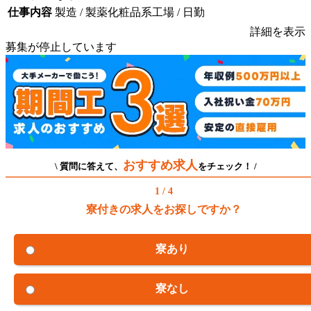
仕事内容
製造 / 製薬化粧品系工場 / 日勤
詳細を表示
募集が停止しています
おすすめ求人
\ 質問に答えて、
をチェック！ /
1 / 4
寮付きの求人をお探しですか？
寮あり
寮なし