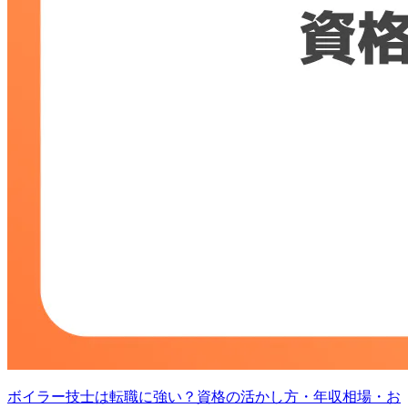
ボイラー技士は転職に強い？資格の活かし方・年収相場・お