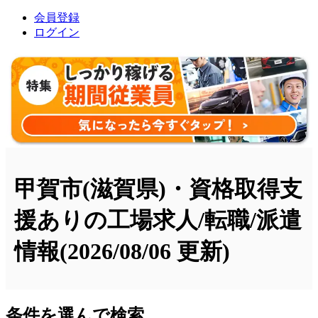
会員登録
ログイン
甲賀市(滋賀県)・資格取得支
援ありの工場求人/転職/派遣
情報
(2026/08/06 更新)
条件を選んで検索