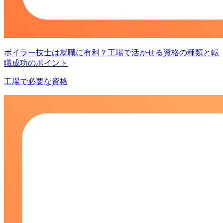
ボイラー技士は就職に有利？工場で活かせる資格の種類と転
職成功のポイント
工場で必要な資格