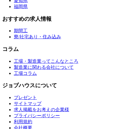
愛知県
福岡県
おすすめの求人情報
期間工
寮/社宅あり・住み込み
コラム
工場・製造業ってこんなところ
製造業に関わる会社について
工場コラム
ジョブハウスについて
プレゼント
サイトマップ
求人掲載をお考えの企業様
プライバシーポリシー
利用規約
会社概要