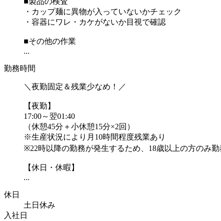
■製品の検査
・カップ麺に異物が入っていないかチェック
・容器にワレ・カケがないか目視で確認
■その他の作業
...
勤務時間
＼夜勤固定＆残業少なめ！／
【夜勤】
17:00～翌01:40
（休憩45分＋小休憩15分×2回）
※生産状況により月10時間程度残業あり
※22時以降の勤務が発生するため、18歳以上の方のみ
【休日・休暇】
...
休日
土日休み
入社日