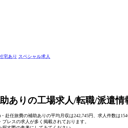
/社宅あり
スペシャル求人
助ありの工場求人/転職/派遣情
県)・赴任旅費の補助ありの平均月収は242,745円、求人件数は
・プレスの求人が多く掲載されております。
を探す際の参考にしてみてください。