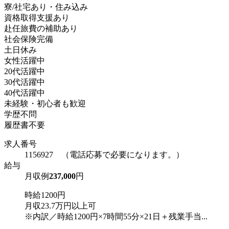
寮/社宅あり・住み込み
資格取得支援あり
赴任旅費の補助あり
社会保険完備
土日休み
女性活躍中
20代活躍中
30代活躍中
40代活躍中
未経験・初心者も歓迎
学歴不問
履歴書不要
求人番号
1156927 （電話応募で必要になります。）
給与
月収例
237,000
円
時給1200円
月収23.7万円以上可
※内訳／時給1200円×7時間55分×21日＋残業手当...