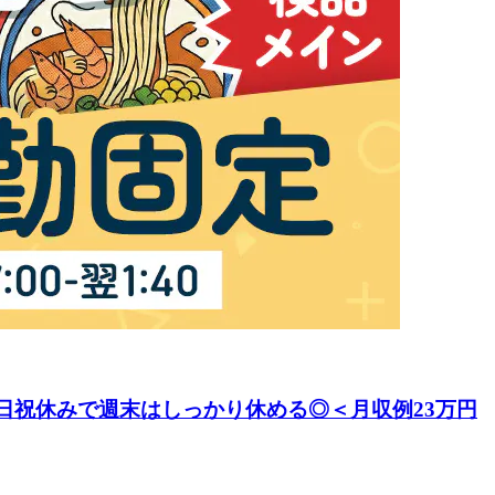
日祝休みで週末はしっかり休める◎＜月収例23万円