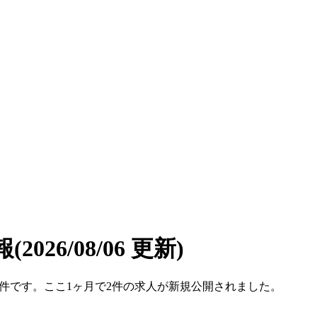
報
(2026/08/06 更新)
154件です。ここ1ヶ月で2件の求人が新規公開されました。