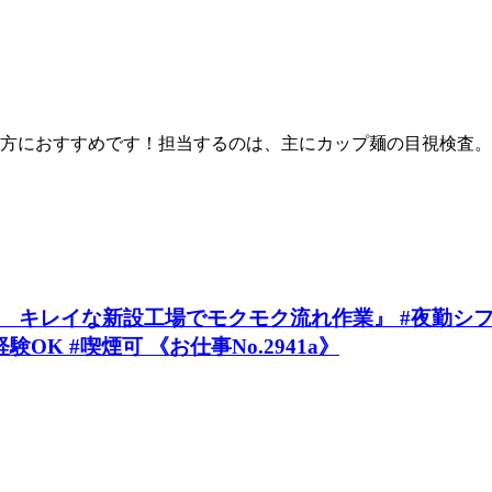
方におすすめです！担当するのは、主にカップ麺の目視検査。
キレイな新設工場でモクモク流れ作業』 #夜勤シフト 
OK #喫煙可 《お仕事No.2941a》