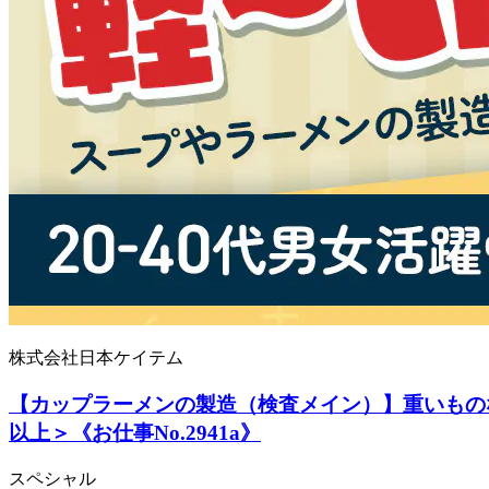
株式会社日本ケイテム
【カップラーメンの製造（検査メイン）】重いものな
以上＞《お仕事No.2941a》
スペシャル