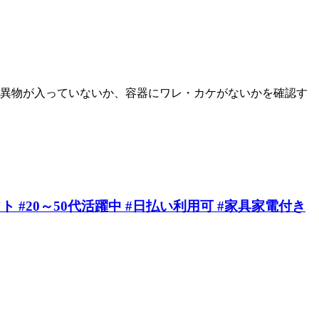
異物が入っていないか、容器にワレ・カケがないかを確認す
#20～50代活躍中 #日払い利用可 #家具家電付き