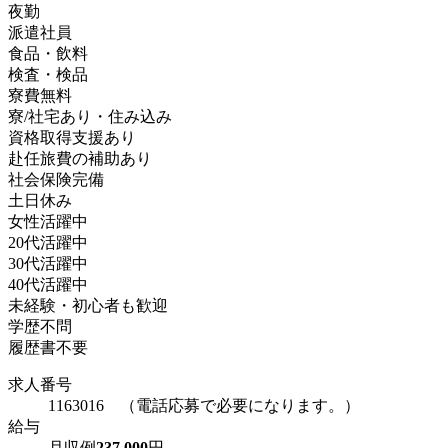
夜勤
派遣社員
食品・飲料
検査・検品
寮費無料
寮/社宅あり・住み込み
資格取得支援あり
赴任旅費の補助あり
社会保険完備
土日休み
女性活躍中
20代活躍中
30代活躍中
40代活躍中
未経験・初心者も歓迎
学歴不問
履歴書不要
求人番号
1163016 （電話応募で必要になります。）
給与
月収例
237,000
円