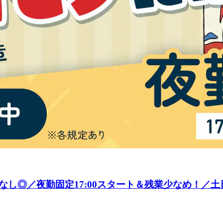
し◎／夜勤固定17:00スタート＆残業少なめ！／土