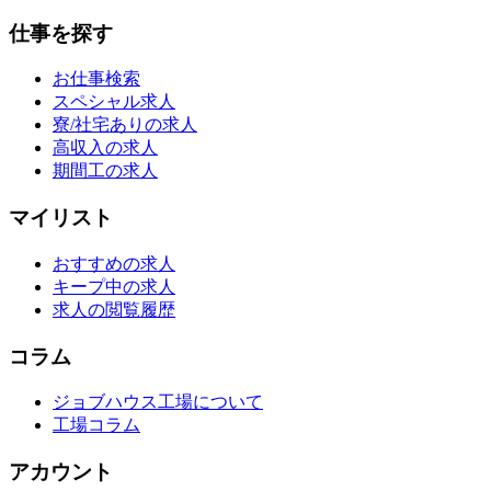
仕事を探す
お仕事検索
スペシャル求人
寮/社宅ありの求人
高収入の求人
期間工の求人
マイリスト
おすすめの求人
キープ中の求人
求人の閲覧履歴
コラム
ジョブハウス工場について
工場コラム
アカウント