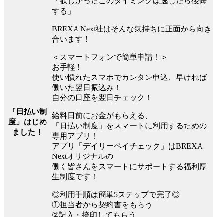
「欲しかったこのタイミングは逃したら後悔
する」
BREXA Next社はそんな気持ちに正面から向き
合います！
＜スマートフォンで簡単申請！＞
お手軽！
使い慣れたスマホでカンタン申込、早ければ
働いた翌日振込み！
自分の口座を翌日チェック！
「日払い制
給料日前にお金がもらえる、
度」はじめ
「日払い制度」をスマートに利用するための
ました！
専用アプリ！
アプリ「デイリーペイチェック」はBREXA
Nextオリジナルの
働く皆さんをスマートにサポートする福利厚
生制度です！
◎利用手順は簡単5ステップで完了◎
①担当者から契約書をもらう
②記入・捺印してもらう