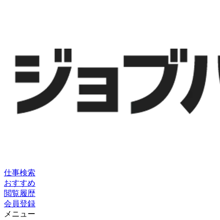
仕事検索
おすすめ
閲覧履歴
会員登録
メニュー