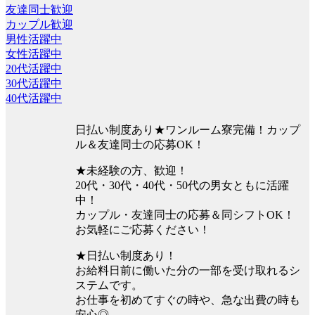
友達同士歓迎
カップル歓迎
男性活躍中
女性活躍中
20代活躍中
30代活躍中
40代活躍中
日払い制度あり★ワンルーム寮完備！カップ
ル＆友達同士の応募OK！
★未経験の方、歓迎！
20代・30代・40代・50代の男女ともに活躍
中！
カップル・友達同士の応募＆同シフトOK！
お気軽にご応募ください！
★日払い制度あり！
お給料日前に働いた分の一部を受け取れるシ
ステムです。
お仕事を初めてすぐの時や、急な出費の時も
安心◎