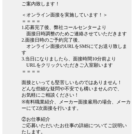
ご案内致します！
＜オンライン面接を実施しています！＞
＝＝＝＝
1.応募完了後、弊社コールセンターより
面接日時調整のためご連絡させていただきます
2.面接日時のご予約完了後、
オンライン面接のURLをSMSにてお送り致しま
す
3.当日になりましたら、面接時間10分前より
URLをクリックいただきご入室願います
＝＝＝＝
面接といっても堅苦しいものではありません！
どんな些細な疑問や不安でも構いませんので、
お気軽にご相談ください！
※有料職業紹介、メーカー面接雇用の場合、メーカ
ーにて2次面接を行います。
②お仕事紹介
ご応募いただいたお仕事の詳細についてご説明い
たします。