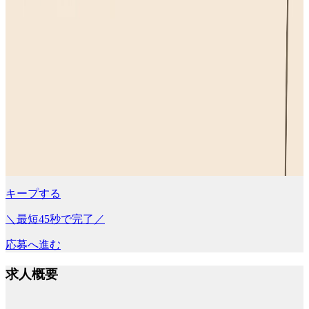
キープする
＼最短45秒で完了／
応募へ進む
求人概要