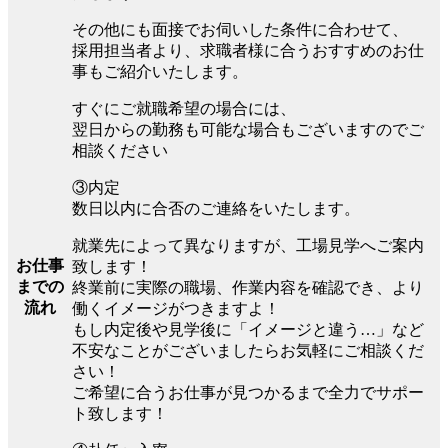
その他にも面接でお伺いした条件に合わせて、
採用担当者より、求職者様に合うおすすめのお仕
事もご紹介いたします。
すぐにご就職希望の場合には、
翌日からの勤務も可能な場合もございますのでご
相談ください
③内定
数日以内に合否のご連絡をいたします。
就業先によって異なりますが、工場見学へご案内
お仕事
致します！
までの
終業前に実際の職場、作業内容を確認でき、より
流れ
働くイメージがつきますよ！
もし内定後や見学後に「イメージと違う…」など
不安なことがございましたらお気軽にご相談くだ
さい！
ご希望に合うお仕事が見つかるまで全力でサポー
ト致します！