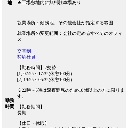
★工場敷地内に無料駐車場あり
地
就業場所：勤務地、その他会社が指定する範囲
就業場所の変更範囲：会社の定めるすべてのオフィ
ス
交替制
契約社員
【勤務時間】2交替
[1] 07:55～17:35(休憩100分)
[2] 19:55～05:35(休憩100分)
※22時～5時は深夜勤務のため18歳以上の方に限りま
す。
勤務
時間
【勤務期間】
長期
【休日・休暇】