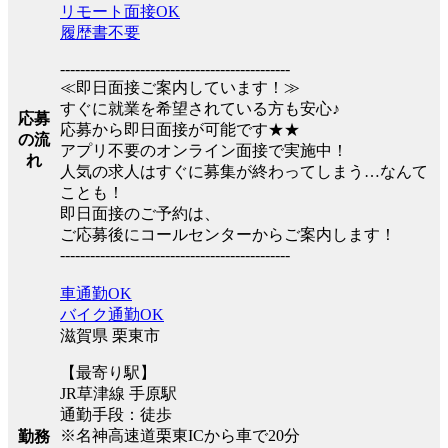
リモート面接OK
履歴書不要
----------------------------------------------
≪即日面接ご案内しています！≫
すぐに就業を希望されている方も安心♪
応募
応募から即日面接が可能です★★
の流
アプリ不要のオンライン面接で実施中！
れ
人気の求人はすぐに募集が終わってしまう…なんて
ことも！
即日面接のご予約は、
ご応募後にコールセンターからご案内します！
----------------------------------------------
車通勤OK
バイク通勤OK
滋賀県 栗東市
【最寄り駅】
JR草津線 手原駅
通勤手段：徒歩
※名神高速道栗東ICから車で20分
勤務