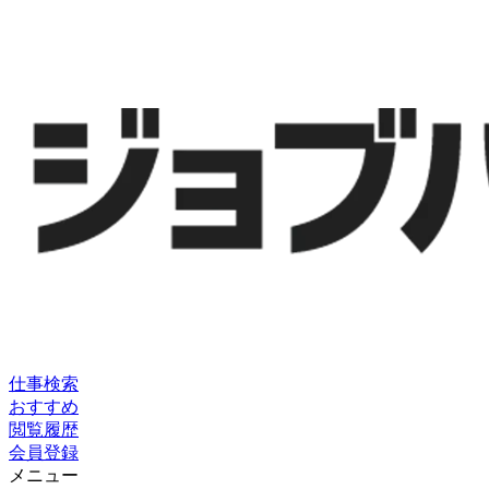
仕事検索
おすすめ
閲覧履歴
会員登録
メニュー