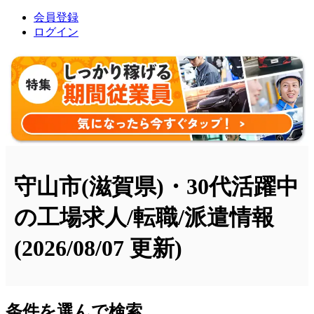
会員登録
ログイン
守山市(滋賀県)・30代活躍中
の工場求人/転職/派遣情報
(2026/08/07 更新)
条件を選んで検索