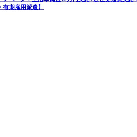
備・有期雇用派遣】