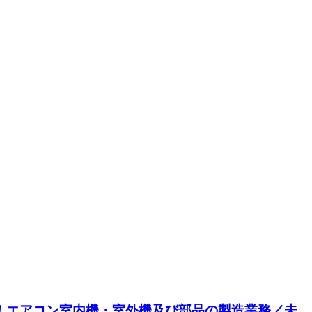
給！エアコン室内機・室外機及び部品の製造業務／未