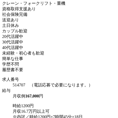
クレーン・フォークリフト・重機
資格取得支援あり
社会保険完備
送迎あり
土日休み
カップル歓迎
20代活躍中
30代活躍中
40代活躍中
未経験・初心者も歓迎
簡単な仕事
学歴不問
履歴書不要
求人番号
514707 （電話応募で必要になります。）
給与
月収例
167,000
円
時給1200円
月収16.7万円以上可
※内訳／時給1200円×7時間45分×18日