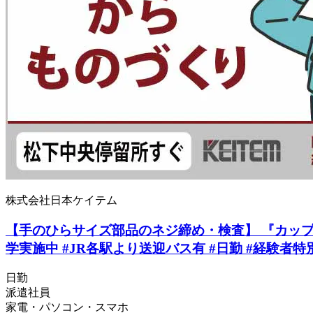
株式会社日本ケイテム
【手のひらサイズ部品のネジ締め・検査】 『カップ
学実施中 #JR各駅より送迎バス有 #日勤 #経験者特
日勤
派遣社員
家電・パソコン・スマホ