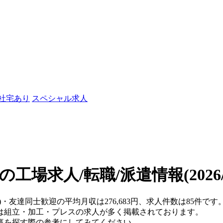
/社宅あり
スペシャル求人
の工場求人/転職/派遣情報
(202
県)・友達同士歓迎の平均月収は276,683円、求人件数は85件
は組立・加工・プレスの求人が多く掲載されております。
事を探す際の参考にしてみてください。