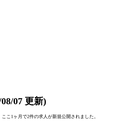
6/08/07 更新)
です。ここ1ヶ月で2件の求人が新規公開されました。