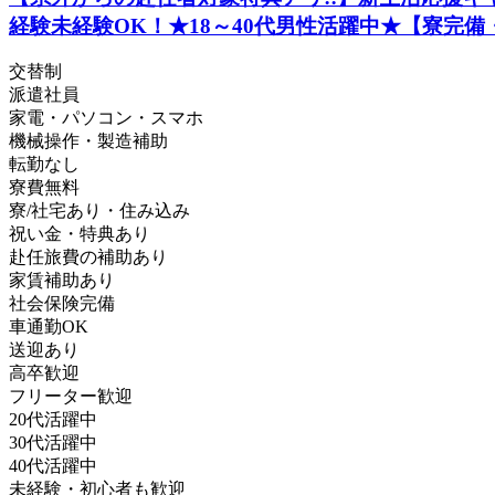
経験未経験OK！★18～40代男性活躍中★【寮完
交替制
派遣社員
家電・パソコン・スマホ
機械操作・製造補助
転勤なし
寮費無料
寮/社宅あり・住み込み
祝い金・特典あり
赴任旅費の補助あり
家賃補助あり
社会保険完備
車通勤OK
送迎あり
高卒歓迎
フリーター歓迎
20代活躍中
30代活躍中
40代活躍中
未経験・初心者も歓迎