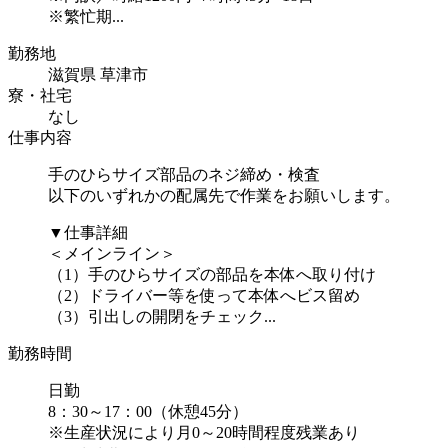
※繁忙期...
勤務地
滋賀県 草津市
寮・社宅
なし
仕事内容
手のひらサイズ部品のネジ締め・検査
以下のいずれかの配属先で作業をお願いします。
▼仕事詳細
＜メインライン＞
（1）手のひらサイズの部品を本体へ取り付け
（2）ドライバー等を使って本体へビス留め
（3）引出しの開閉をチェック...
勤務時間
日勤
8：30～17：00（休憩45分）
※生産状況により月0～20時間程度残業あり