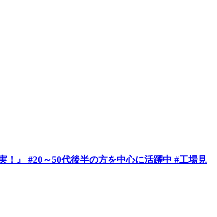
』 #20～50代後半の方を中心に活躍中 #工場見