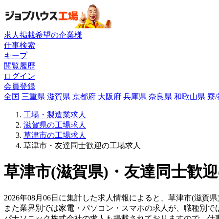
求人掲載希望の企業様
仕事検索
キープ
閲覧履歴
ログイン
会員登録
全国
三重県
滋賀県
京都府
大阪府
兵庫県
奈良県
和歌山県
寮
工場・製造業求人
滋賀県の工場求人
草津市の工場求人
草津市・友達同士歓迎の工場求人
草津市(滋賀県)・友達同士歓迎
2026年08月06日に集計した求人情報によると、草津市(滋賀
また業界別では家電・パソコン・スマホの求人が、職種別で
パナソニック株式会社の求人も掲載されておりますので、仕