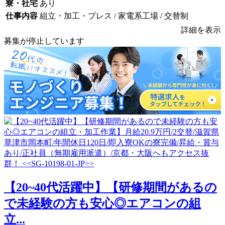
寮・社宅
あり
仕事内容
組立・加工・プレス / 家電系工場 / 交替制
詳細を表示
募集が停止しています
【20~40代活躍中】【研修期間があるの
で未経験の方も安心◎エアコンの組
立...