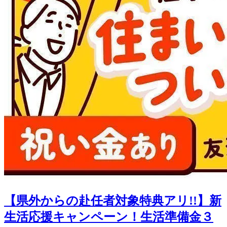
【県外からの赴任者対象特典アリ!!】新
生活応援キャンペーン！生活準備金３