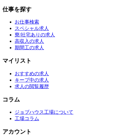
仕事を探す
お仕事検索
スペシャル求人
寮/社宅ありの求人
高収入の求人
期間工の求人
マイリスト
おすすめの求人
キープ中の求人
求人の閲覧履歴
コラム
ジョブハウス工場について
工場コラム
アカウント