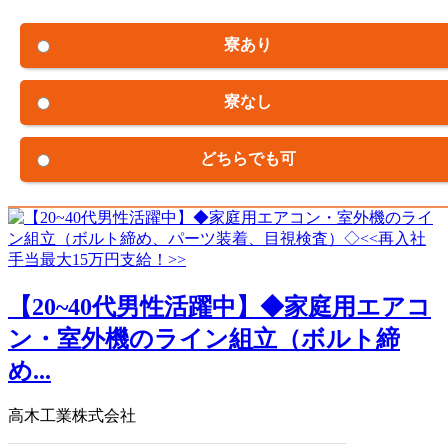
寮あり
寮なし
どちらでも可
【20~40代男性活躍中】◆家庭用エアコ
ン・室外機のライン組立（ボルト締
め...
高木工業株式会社