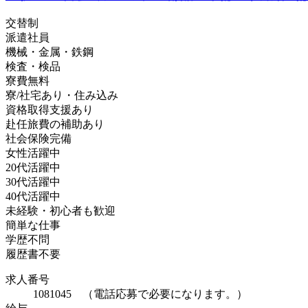
交替制
派遣社員
機械・金属・鉄鋼
検査・検品
寮費無料
寮/社宅あり・住み込み
資格取得支援あり
赴任旅費の補助あり
社会保険完備
女性活躍中
20代活躍中
30代活躍中
40代活躍中
未経験・初心者も歓迎
簡単な仕事
学歴不問
履歴書不要
求人番号
1081045 （電話応募で必要になります。）