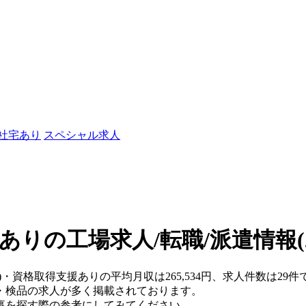
/社宅あり
スペシャル求人
ありの工場求人/転職/派遣情報
)・資格取得支援ありの平均月収は265,534円、求人件数は29件
・検品の求人が多く掲載されております。
事を探す際の参考にしてみてください。