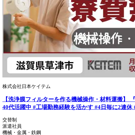
株式会社日本ケイテム
【洗浄膜フィルターを作る機械操作・材料運搬】 『人
40代活躍中 #工場勤務経験を活かす #4日毎に2連休 
交替制
派遣社員
機械・金属・鉄鋼