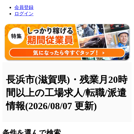
会員登録
ログイン
長浜市(滋賀県)・残業月20時
間以上の工場求人/転職/派遣
情報
(2026/08/07 更新)
条件を選んで検索