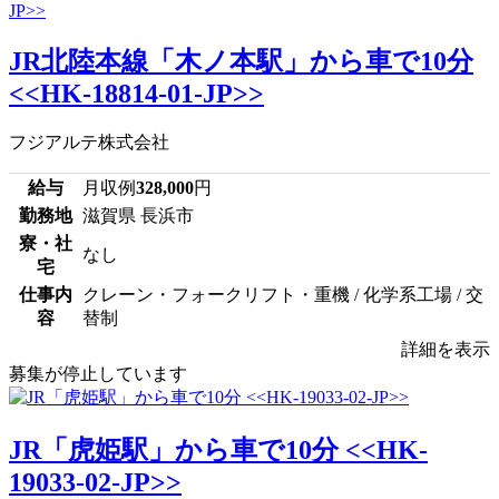
JR北陸本線「木ノ本駅」から車で10分
<<HK-18814-01-JP>>
フジアルテ株式会社
給与
月収例
328,000
円
勤務地
滋賀県 長浜市
寮・社
なし
宅
仕事内
クレーン・フォークリフト・重機 / 化学系工場 / 交
容
替制
詳細を表示
募集が停止しています
JR「虎姫駅」から車で10分 <<HK-
19033-02-JP>>