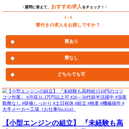
おすすめ求人
\ 質問に答えて、
をチェック！ /
1 / 4
寮付きの求人をお探しですか？
寮あり
寮なし
どちらでも可
【小型エンジンの組立】 『未経験も高