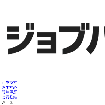
仕事検索
おすすめ
閲覧履歴
会員登録
メニュー