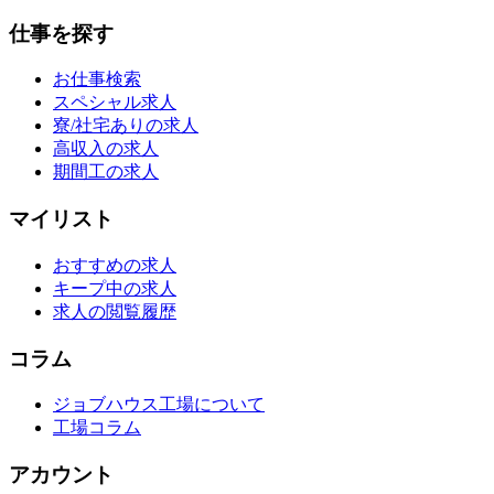
仕事を探す
お仕事検索
スペシャル求人
寮/社宅ありの求人
高収入の求人
期間工の求人
マイリスト
おすすめの求人
キープ中の求人
求人の閲覧履歴
コラム
ジョブハウス工場について
工場コラム
アカウント