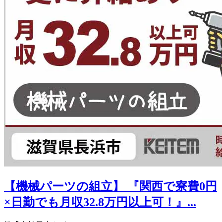
【機械パーツの組立】 『関西で寮費0円
×日勤でも月収32.8万円以上可！』...