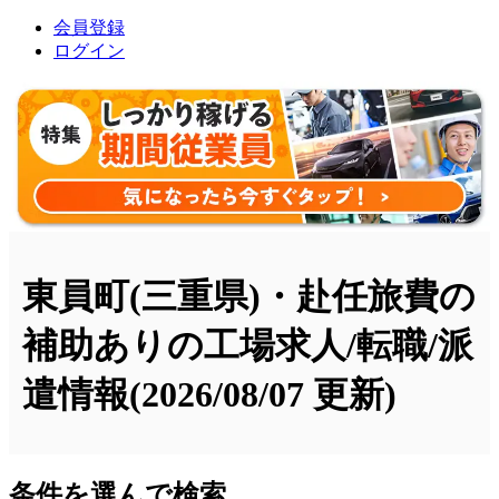
会員登録
ログイン
東員町(三重県)・赴任旅費の
補助ありの工場求人/転職/派
遣情報
(2026/08/07 更新)
条件を選んで検索