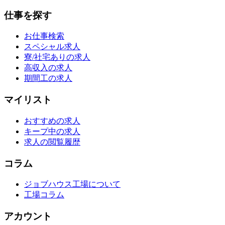
仕事を探す
お仕事検索
スペシャル求人
寮/社宅ありの求人
高収入の求人
期間工の求人
マイリスト
おすすめの求人
キープ中の求人
求人の閲覧履歴
コラム
ジョブハウス工場について
工場コラム
アカウント