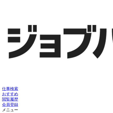
仕事検索
おすすめ
閲覧履歴
会員登録
メニュー