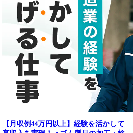
【月収例44万円以上】経験を活かして