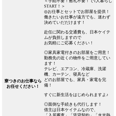
＜手続不要！敷礼不要！で1人暮らし
START！＞
◎お仕事とセットでお部屋を提供！
働きたいお仕事が遠方でも、迷わず
決めていだだけます！
赴任に関わる交通費も、日本ケイテ
ムが負担しますので
お気軽にご応募ください！
◎家具家電付きのお部屋をご用意！
勤務先の近くの物件をご用意してい
ます！
テレビ、エアコン、冷蔵庫、洗濯
機、カーテン、寝具など
どのお部屋でも、家具・家電を完
寮つきのお仕事なら
備！
お任せください！
すぐに新生活をはじめられますよ♪
◎面倒な手続きも代行します！
借主は日本ケイテムなので、
「入居審査」「賃貸契約」「水光熱