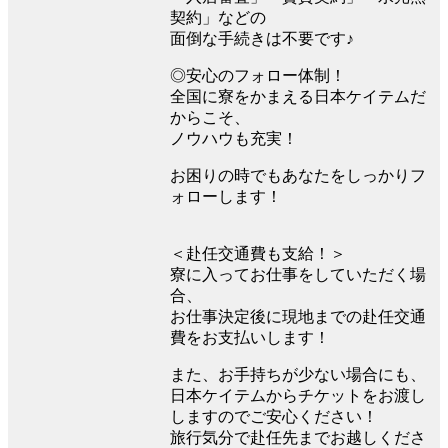
契約」などの
面倒な手続きは不要です♪
◎安心のフォロー体制！
全国に寮をかまえる日本ケイテムだ
からこそ、
ノウハウも充実！
お困りの時でもあなたをしっかりフ
ォローします！
＜赴任交通費も支給！＞
寮に入ってお仕事をしていただく場
合、
お仕事決定後に現地までの赴任交通
費をお支払いします！
また、お手持ちが少ない場合にも、
日本ケイテムからチケットをお渡し
しますのでご安心ください！
旅行気分で赴任先までお越しくださ