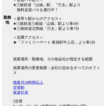
★三岐鉄道『山城』駅、『穴太』駅より
無料送迎バスを運行中！
勤務
＜最寄り駅からのアクセス＞
地
★三岐鉄道三岐線「山城」駅より車4分
★三岐鉄道北勢線「穴太」駅より車7分
＜近隣アクセス＞
★「ファミリーマート 東員町中上店」より車2分
就業場所：勤務地、その他会社が指定する範囲
就業場所の変更範囲：会社の定めるすべてのオフィ
ス
残業月20時間以上
交替制
派遣社員
2交替