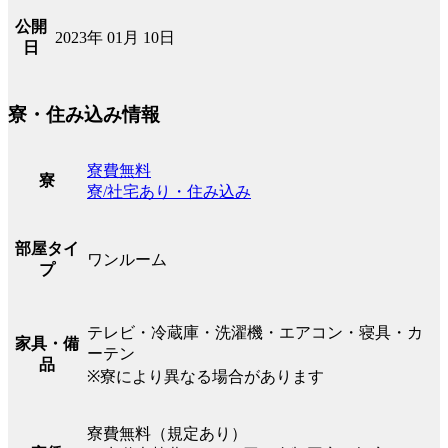
公開
2023年 01月 10日
日
寮・住み込み情報
寮費無料
寮
寮/社宅あり・住み込み
部屋タイ
ワンルーム
プ
テレビ・冷蔵庫・洗濯機・エアコン・寝具・カ
家具・備
ーテン
品
※寮により異なる場合があります
寮費無料（規定あり）