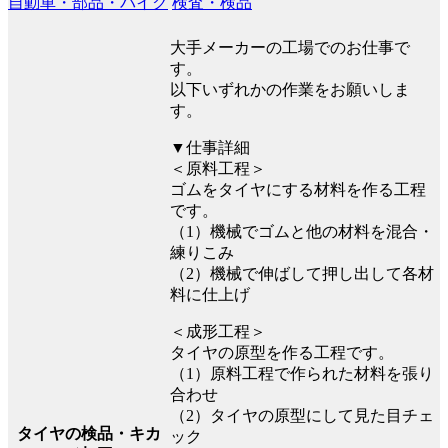
自動車・部品・バイク
検査・検品
大手メーカーの工場でのお仕事で
す。
以下いずれかの作業をお願いしま
す。
▼仕事詳細
＜原料工程＞
ゴムをタイヤにする材料を作る工程
です。
（1）機械でゴムと他の材料を混合・
練りこみ
（2）機械で伸ばして押し出して各材
料に仕上げ
＜成形工程＞
タイヤの原型を作る工程です。
（1）原料工程で作られた材料を張り
合わせ
（2）タイヤの原型にして見た目チェ
タイヤの検品・キカ
ック