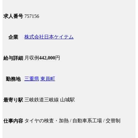
求人番号
757156
株式会社日本ケイテム
企業
月収例
442,000
円
給与詳細
三重県
東員町
勤務地
三岐鉄道三岐線 山城駅
最寄り駅
タイヤの検査・加熱 / 自動車系工場 / 交替制
仕事内容