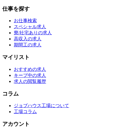
仕事を探す
お仕事検索
スペシャル求人
寮/社宅ありの求人
高収入の求人
期間工の求人
マイリスト
おすすめの求人
キープ中の求人
求人の閲覧履歴
コラム
ジョブハウス工場について
工場コラム
アカウント