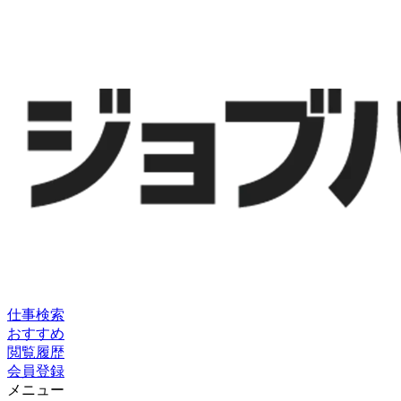
仕事検索
おすすめ
閲覧履歴
会員登録
メニュー