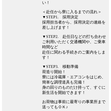
い！
＜赴任から寮に入るまでの流れ＞
▼STEP1. 採用決定
採用担当者から、採用決定の連絡を
差し上げます！
▼STEP2. 赴任日などの打ち合わせ
ご利用いただく交通機関や、ご乗車
時間など
赴任に関わる手続きのご案内をしま
す！
▼STEP3. 移動準備
荷造り開始！
寮には冷蔵庫・エアコンをはじめ、
簡単な調理道具も完備！
身の回りのものだけ持って、すぐに
新生活を開始できます！
お荷物は事前に最寄りの事業所まで
送ってもＯＫ♪