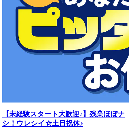
【未経験スタート大歓迎♪】残業ほぼナ
シ！ウレシイ☆土日祝休♪