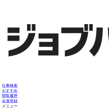
仕事検索
おすすめ
閲覧履歴
会員登録
メニュー