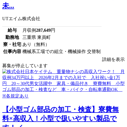
未...
UTエイム株式会社
給与
月収例
287,649
円
勤務地
三重県 東員町
寮・社宅
あり（無料）
仕事内容
機械系工場での組立・機械操作 交替制
詳細を表示
募集が停止しています
【小型ゴム部品の加工・検査】寮費無
料×高収入！小型で扱いやすい製品で