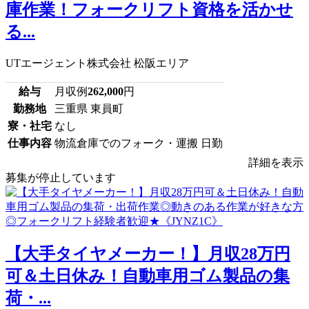
庫作業！フォークリフト資格を活かせ
る...
UTエージェント株式会社 松阪エリア
給与
月収例
262,000
円
勤務地
三重県 東員町
寮・社宅
なし
仕事内容
物流倉庫でのフォーク・運搬 日勤
詳細を表示
募集が停止しています
【大手タイヤメーカー！】月収28万円
可＆土日休み！自動車用ゴム製品の集
荷・...