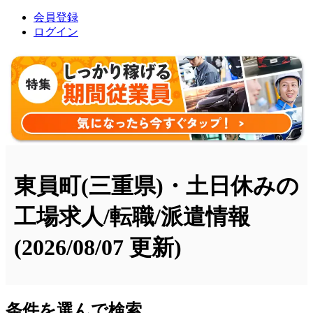
会員登録
ログイン
東員町(三重県)・土日休みの
工場求人/転職/派遣情報
(2026/08/07 更新)
条件を選んで検索