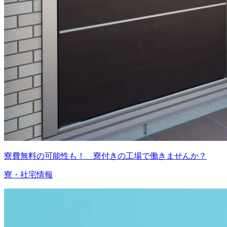
寮費無料の可能性も！ 寮付きの工場で働きませんか？
寮・社宅情報