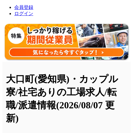
会員登録
ログイン
大口町(愛知県)・カップル
寮/社宅ありの工場求人/転
職/派遣情報
(2026/08/07 更
新)