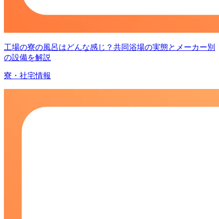
工場の寮の風呂はどんな感じ？共同浴場の実態とメーカー別
の設備を解説
寮・社宅情報