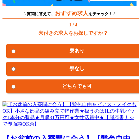
おすすめ求人
\ 質問に答えて、
をチェック！ /
1 / 4
寮付きの求人をお探しですか？
寮あり
寮なし
どちらでも可
【お盆前の入寮間に合う】【髪色自由