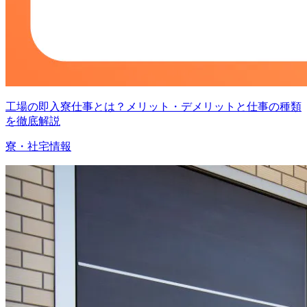
工場の即入寮仕事とは？メリット・デメリットと仕事の種類
を徹底解説
寮・社宅情報