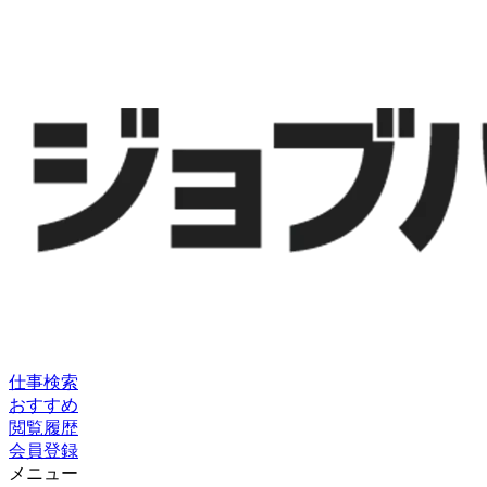
仕事検索
おすすめ
閲覧履歴
会員登録
メニュー