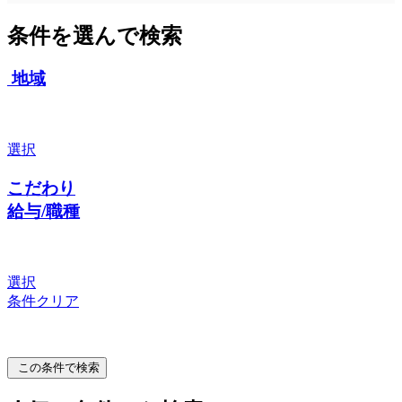
条件を選んで検索
地域
選択
こだわり
給与/職種
選択
条件クリア
この条件で検索