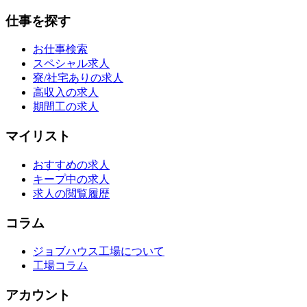
仕事を探す
お仕事検索
スペシャル求人
寮/社宅ありの求人
高収入の求人
期間工の求人
マイリスト
おすすめの求人
キープ中の求人
求人の閲覧履歴
コラム
ジョブハウス工場について
工場コラム
アカウント