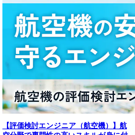
【評価検討エンジニア（航空機）】航