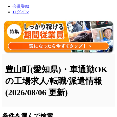
会員登録
ログイン
豊山町(愛知県)・車通勤OK
の工場求人/転職/派遣情報
(2026/08/06 更新)
条件を選んで検索