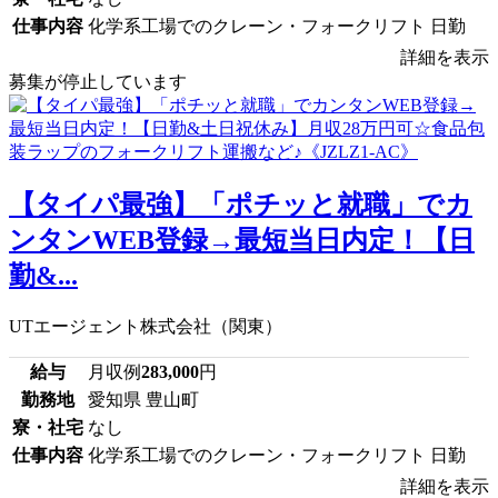
仕事内容
化学系工場でのクレーン・フォークリフト 日勤
詳細を表示
募集が停止しています
【タイパ最強】「ポチッと就職」でカ
ンタンWEB登録→最短当日内定！【日
勤&...
UTエージェント株式会社（関東）
給与
月収例
283,000
円
勤務地
愛知県 豊山町
寮・社宅
なし
仕事内容
化学系工場でのクレーン・フォークリフト 日勤
詳細を表示