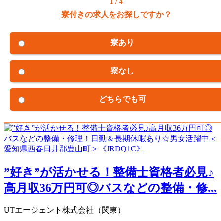
1 / 4
寮付きの求人をお探しですか？
寮あり
寮なし
どちらでも可
”好き”が活かせる！整備士資格者必見♪
高月収36万円可◎バスなどの整備・修...
UTエージェント株式会社（関東）