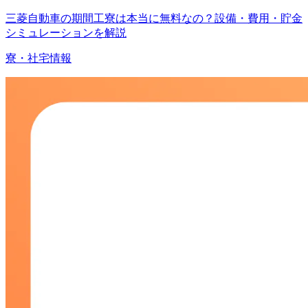
三菱自動車の期間工寮は本当に無料なの？設備・費用・貯金
シミュレーションを解説
寮・社宅情報