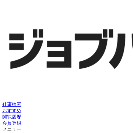
仕事検索
おすすめ
閲覧履歴
会員登録
メニュー