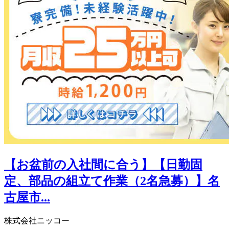
【お盆前の入社間に合う】【日勤固
定、部品の組立て作業（2名急募）】名
古屋市...
株式会社ニッコー