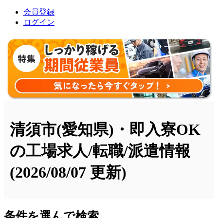
会員登録
ログイン
清須市(愛知県)・即入寮OK
の工場求人/転職/派遣情報
(2026/08/07 更新)
条件を選んで検索