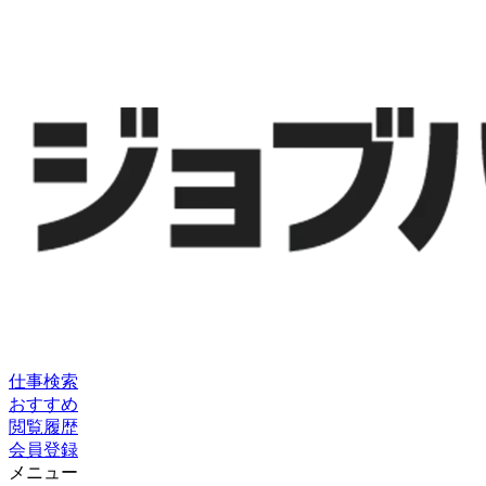
仕事検索
おすすめ
閲覧履歴
会員登録
メニュー