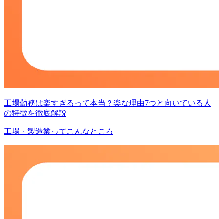
工場勤務は楽すぎるって本当？楽な理由7つと向いている人
の特徴を徹底解説
工場・製造業ってこんなところ