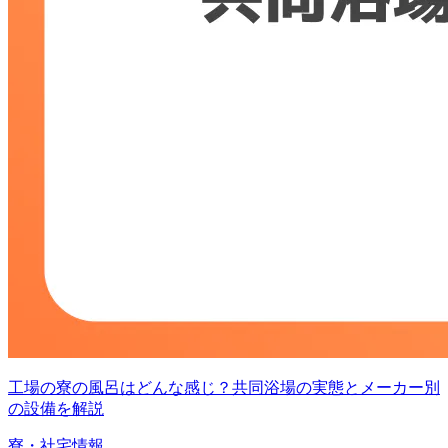
工場の寮の風呂はどんな感じ？共同浴場の実態とメーカー別
の設備を解説
寮・社宅情報