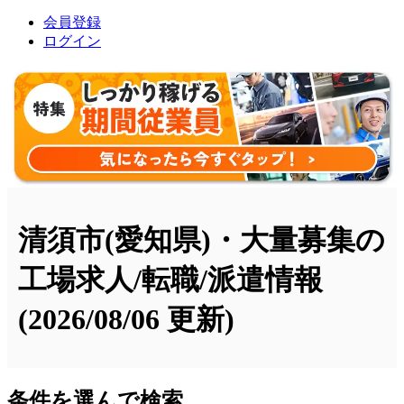
会員登録
ログイン
清須市(愛知県)・大量募集の
工場求人/転職/派遣情報
(2026/08/06 更新)
条件を選んで検索