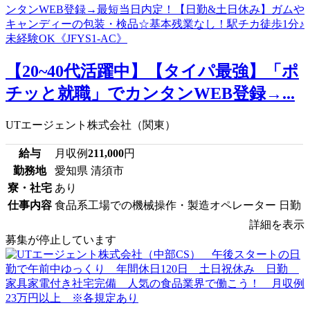
【20~40代活躍中】【タイパ最強】「ポ
チッと就職」でカンタンWEB登録→...
UTエージェント株式会社（関東）
給与
月収例
211,000
円
勤務地
愛知県 清須市
寮・社宅
あり
仕事内容
食品系工場での機械操作・製造オペレーター 日勤
詳細を表示
募集が停止しています