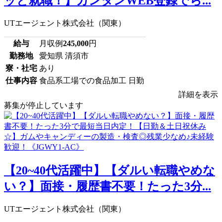
ッと就職！】カンタンWEB登録でら...
UTエージェント株式会社（関東）
給与
月収例
245,000
円
勤務地
愛知県 清須市
寮・社宅
あり
仕事内容
食品系工場での食品加工 日勤
詳細を表示
募集が停止しています
【20~40代活躍中】【ダルい転職やめな
い？】面接・履歴書不要！たった3分...
UTエージェント株式会社（関東）