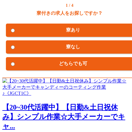
1 / 4
寮付きの求人をお探しですか？
寮あり
寮なし
どちらでも可
【20~30代活躍中】【日勤&土日祝休
み】シンプル作業☆大手メーカーでキ
ャ...