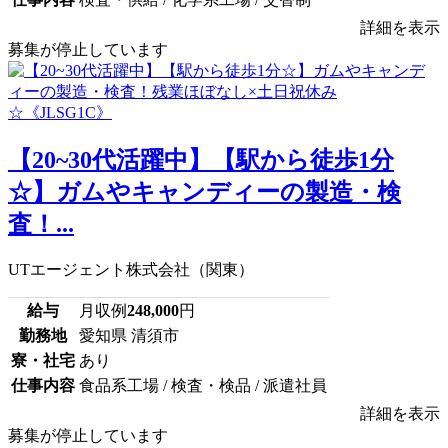
詳細を表示
募集が停止しています
【20~30代活躍中】【駅から徒歩1分
☆】ガムやキャンディーの製造・検
査！...
UTエージェント株式会社（関東）
給与
月収例
248,000
円
勤務地
愛知県 清須市
寮・社宅
あり
仕事内容
食品系工場 / 検査・検品 / 派遣社員
詳細を表示
募集が停止しています