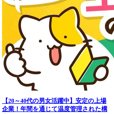
【20～40代の男女活躍中】安定の上場
企業！年間を通じて温度管理された構