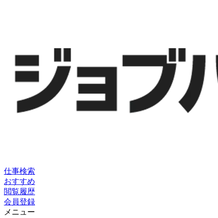
仕事検索
おすすめ
閲覧履歴
会員登録
メニュー