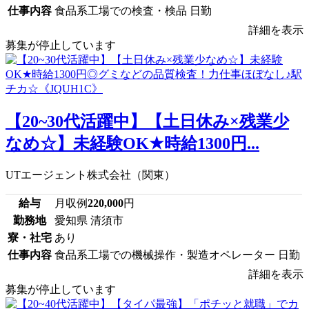
仕事内容
食品系工場での検査・検品 日勤
詳細を表示
募集が停止しています
【20~30代活躍中】【土日休み×残業少
なめ☆】未経験OK★時給1300円...
UTエージェント株式会社（関東）
給与
月収例
220,000
円
勤務地
愛知県 清須市
寮・社宅
あり
仕事内容
食品系工場での機械操作・製造オペレーター 日勤
詳細を表示
募集が停止しています