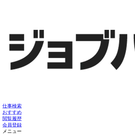
仕事検索
おすすめ
閲覧履歴
会員登録
メニュー