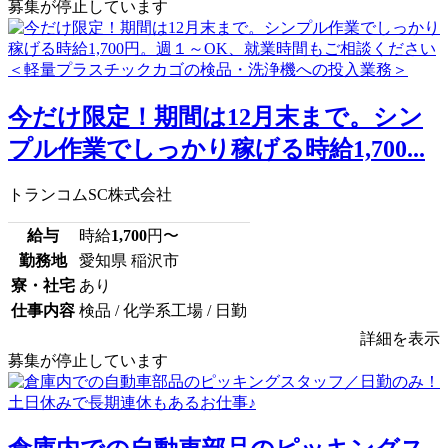
募集が停止しています
今だけ限定！期間は12月末まで。シン
プル作業でしっかり稼げる時給1,700...
トランコムSC株式会社
給与
時給
1,700
円〜
勤務地
愛知県 稲沢市
寮・社宅
あり
仕事内容
検品 / 化学系工場 / 日勤
詳細を表示
募集が停止しています