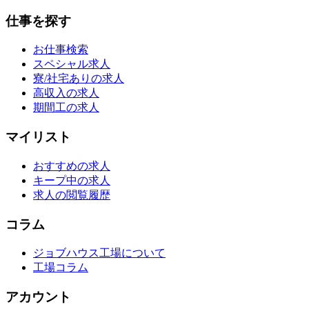
仕事を探す
お仕事検索
スペシャル求人
寮/社宅ありの求人
高収入の求人
期間工の求人
マイリスト
おすすめの求人
キープ中の求人
求人の閲覧履歴
コラム
ジョブハウス工場について
工場コラム
アカウント