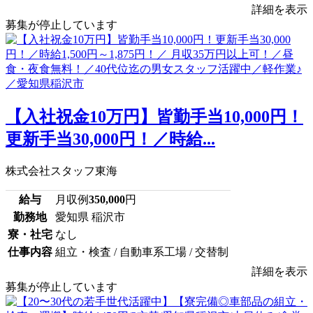
詳細を表示
募集が停止しています
【入社祝金10万円】皆勤手当10,000円！
更新手当30,000円！／時給...
株式会社スタッフ東海
給与
月収例
350,000
円
勤務地
愛知県 稲沢市
寮・社宅
なし
仕事内容
組立・検査 / 自動車系工場 / 交替制
詳細を表示
募集が停止しています