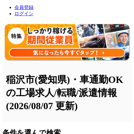
会員登録
ログイン
稲沢市(愛知県)・車通勤OK
の工場求人/転職/派遣情報
(2026/08/07 更新)
条件を選んで検索