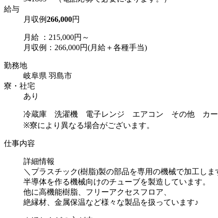
給与
月収例
266,000
円
月給 ：215,000円～
月収例：266,000円(月給＋各種手当)
勤務地
岐阜県 羽島市
寮・社宅
あり
冷蔵庫 洗濯機 電子レンジ エアコン その他 カー
※寮により異なる場合がございます。
仕事内容
詳細情報
＼プラスチック(樹脂)製の部品を専用の機械で加工しま
半導体を作る機械向けのチューブを製造しています。
他に高機能樹脂、フリーアクセスフロア、
絶縁材、金属保温など様々な製品を扱っています♪