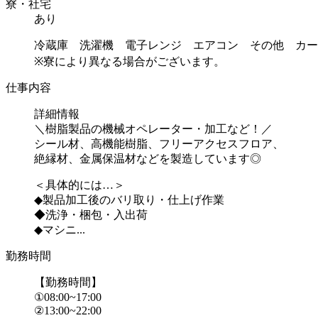
寮・社宅
あり
冷蔵庫 洗濯機 電子レンジ エアコン その他 カー
※寮により異なる場合がございます。
仕事内容
詳細情報
＼樹脂製品の機械オペレーター・加工など！／
シール材、高機能樹脂、フリーアクセスフロア、
絶縁材、金属保温材などを製造しています◎
＜具体的には…＞
◆製品加工後のバリ取り・仕上げ作業
◆洗浄・梱包・入出荷
◆マシニ...
勤務時間
【勤務時間】
①08:00~17:00
②13:00~22:00