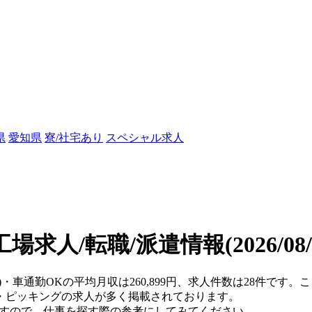
県
愛知県
寮/社宅あり
スペシャル求人
工場求人/転職/派遣情報
(2026/0
県)・車通勤OKの平均月収は260,899円、求人件数は28件です
・ピッキングの求人が多く掲載されております。
ますので、仕事を探す際の参考にしてみてください。