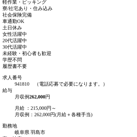
軽作業・ピッキング
寮/社宅あり・住み込み
社会保険完備
車通勤OK
土日休み
女性活躍中
20代活躍中
30代活躍中
未経験・初心者も歓迎
学歴不問
履歴書不要
求人番号
941810 （電話応募で必要になります。）
給与
月収例
262,000
円
月給 ：215,000円～
月収例：262,000円(月給＋各種手当)
勤務地
岐阜県 羽島市