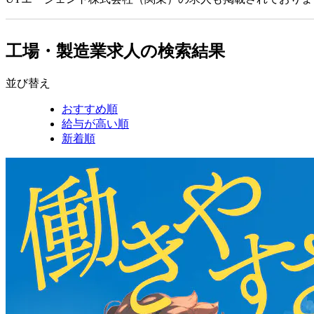
工場・製造業求人の検索結果
並び替え
おすすめ順
給与が高い順
新着順