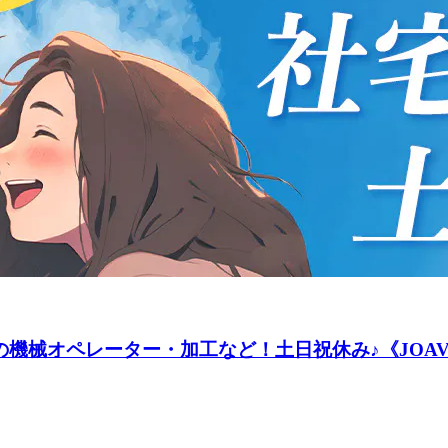
の機械オペレーター・加工など！土日祝休み♪《JOAV