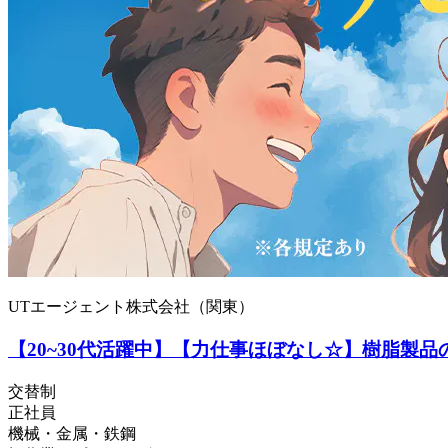
UTエージェント株式会社（関東）
【20~30代活躍中】【力仕事ほぼなし☆】樹脂製品
交替制
正社員
機械・金属・鉄鋼