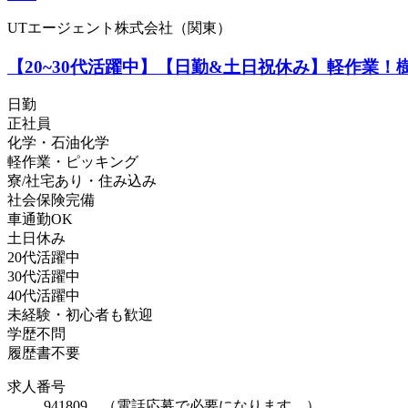
UTエージェント株式会社（関東）
【20~30代活躍中】【日勤&土日祝休み】軽作業！樹
日勤
正社員
化学・石油化学
軽作業・ピッキング
寮/社宅あり・住み込み
社会保険完備
車通勤OK
土日休み
20代活躍中
30代活躍中
40代活躍中
未経験・初心者も歓迎
学歴不問
履歴書不要
求人番号
941809 （電話応募で必要になります。）