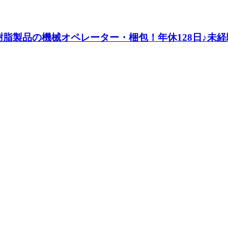
脂製品の機械オペレーター・梱包！年休128日♪未経験