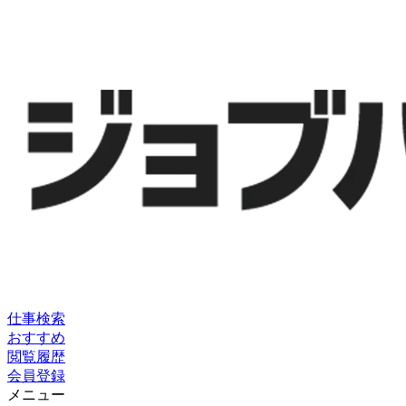
仕事検索
おすすめ
閲覧履歴
会員登録
メニュー