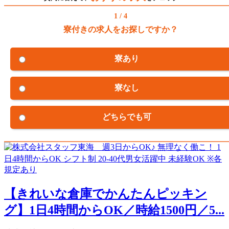
1 / 4
寮付きの求人をお探しですか？
寮あり
寮なし
どちらでも可
【きれいな倉庫でかんたんピッキン
グ】1日4時間からOK／時給1500円／5...