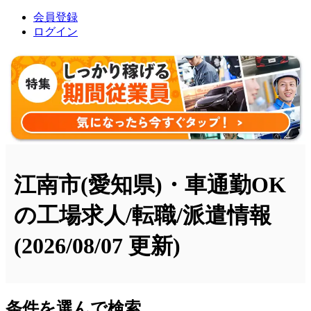
会員登録
ログイン
江南市(愛知県)・車通勤OK
の工場求人/転職/派遣情報
(2026/08/07 更新)
条件を選んで検索