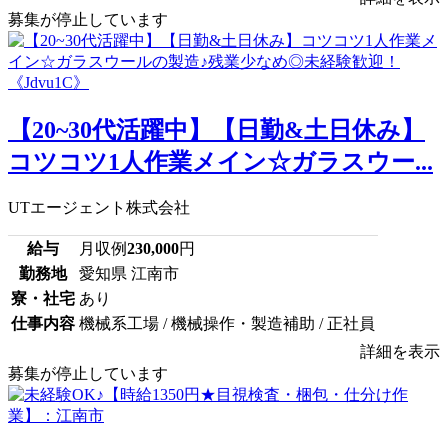
募集が停止しています
【20~30代活躍中】【日勤&土日休み】
コツコツ1人作業メイン☆ガラスウー...
UTエージェント株式会社
給与
月収例
230,000
円
勤務地
愛知県 江南市
寮・社宅
あり
仕事内容
機械系工場 / 機械操作・製造補助 / 正社員
詳細を表示
募集が停止しています