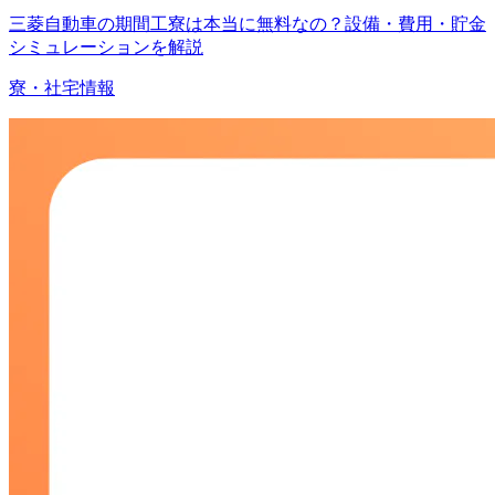
三菱自動車の期間工寮は本当に無料なの？設備・費用・貯金
シミュレーションを解説
寮・社宅情報