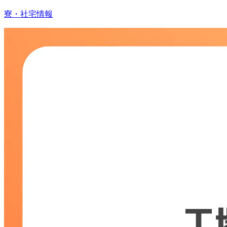
寮・社宅情報