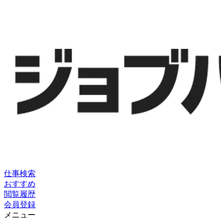
仕事検索
おすすめ
閲覧履歴
会員登録
メニュー