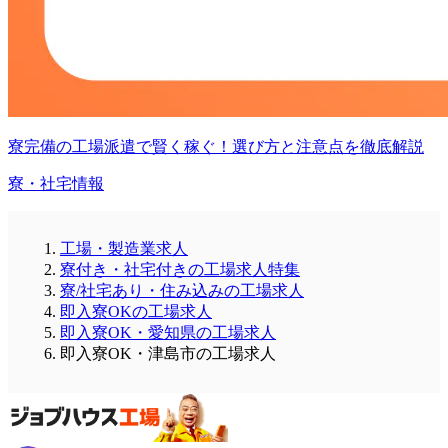
寮完備の工場派遣で賢く稼ぐ！選び方と注意点を徹底解説
寮・社宅情報
工場・製造業求人
寮付き・社宅付きの工場求人特集
寮/社宅あり・住み込みの工場求人
即入寮OKの工場求人
即入寮OK・愛知県の工場求人
即入寮OK・津島市の工場求人