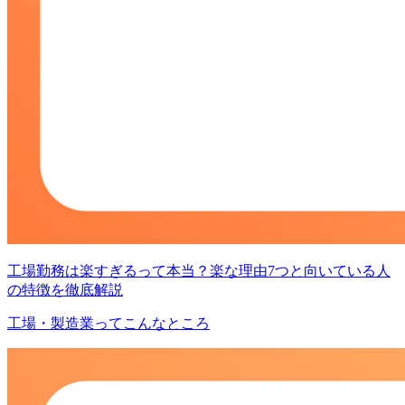
工場勤務は楽すぎるって本当？楽な理由7つと向いている人
の特徴を徹底解説
工場・製造業ってこんなところ