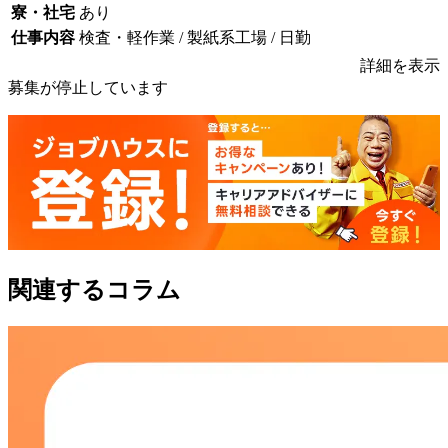
寮・社宅
あり
仕事内容
検査・軽作業 / 製紙系工場 / 日勤
詳細を表示
募集が停止しています
関連するコラム