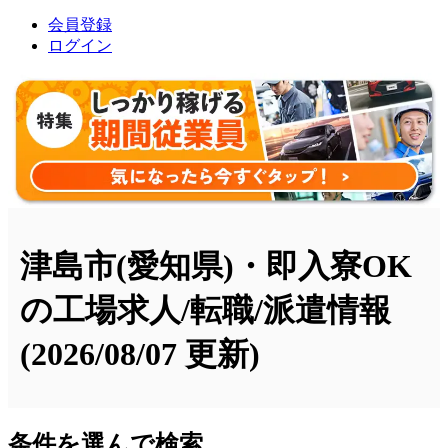
会員登録
ログイン
津島市(愛知県)・即入寮OK
の工場求人/転職/派遣情報
(2026/08/07 更新)
条件を選んで検索