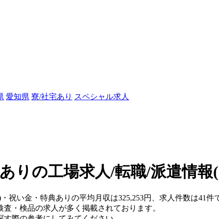
県
愛知県
寮/社宅あり
スペシャル求人
ありの工場求人/転職/派遣情報
)・祝い金・特典ありの平均月収は325,253円、求人件数は41件
検査・検品の求人が多く掲載されております。
探す際の参考にしてみてください。