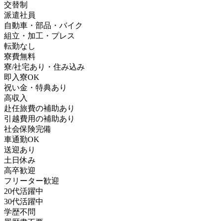
交替制
派遣社員
自動車・部品・バイク
組立・加工・プレス
転勤なし
寮費無料
寮/社宅あり・住み込み
即入寮OK
祝い金・特典あり
高収入
赴任旅費の補助あり
引越費用の補助あり
社会保険完備
車通勤OK
送迎あり
土日休み
高卒歓迎
フリーター歓迎
20代活躍中
30代活躍中
学歴不問