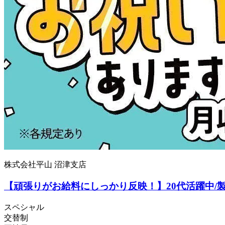
株式会社平山 沼津支店
【頑張りがお給料にしっかり反映！】20代活躍中/製造
スペシャル
交替制