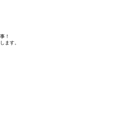
事！
します。