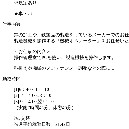
※規定あり
★車・バ...
仕事内容
鉄の加工や、鉄製品の製造をしているメーカーでのお仕
製造機械を操作する『機械オペレーター』をお任せいた
＜お仕事の内容＞
操作管理室でPCを使い、製造機械を操作します。
型換えや機械のメンテナンス・調整などの際に...
勤務時間
[1]6：40～15：10
[2]14：40～23：10
[3]22：40～翌7：10
（実働7時間45分、休憩45分）
※3交替
※月平均稼働日数：21.42日