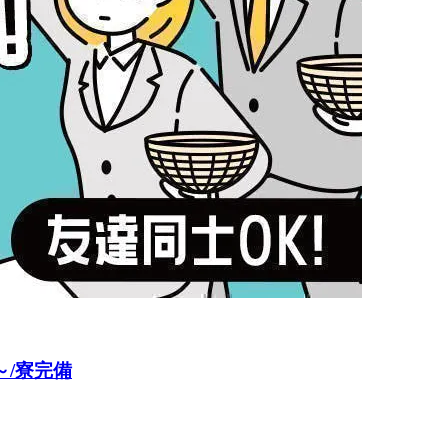
～/寮完備