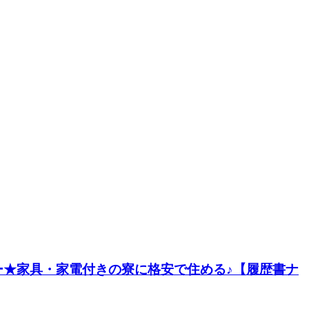
★家具・家電付きの寮に格安で住める♪【履歴書ナ